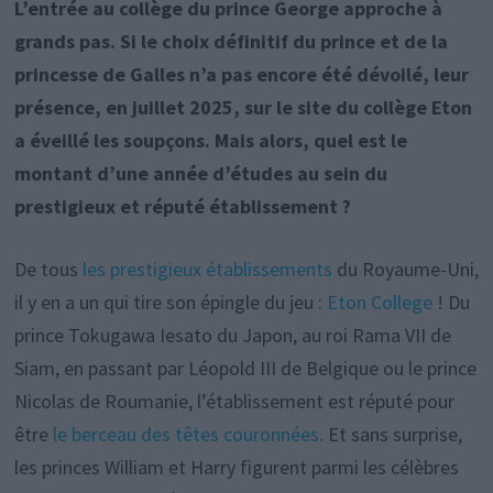
L’entrée au collège du prince George approche à
grands pas. Si le choix définitif du prince et de la
princesse de Galles n’a pas encore été dévoilé, leur
présence, en juillet 2025, sur le site du collège Eton
a éveillé les soupçons. Mais alors, quel est le
montant d’une année d’études au sein du
prestigieux et réputé établissement ?
De tous
les prestigieux établissements
du Royaume-Uni,
il y en a un qui tire son épingle du jeu :
Eton College
! Du
prince Tokugawa Iesato du Japon, au roi Rama VII de
Siam, en passant par Léopold III de Belgique ou le prince
Nicolas de Roumanie, l’établissement est réputé pour
être
le berceau des têtes couronnées
. Et sans surprise,
les princes William et Harry figurent parmi les célèbres