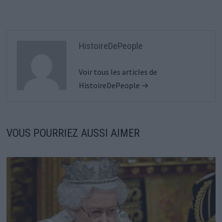
HistoireDePeople
Voir tous les articles de
HistoireDePeople →
VOUS POURRIEZ AUSSI AIMER