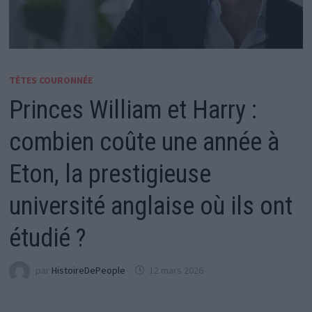
TÊTES COURONNÉE
Princes William et Harry :
combien coûte une année à
Eton, la prestigieuse
université anglaise où ils ont
étudié ?
par
HistoireDePeople
12 mars 2026