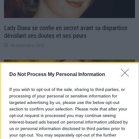
Lady Diana se confie en secret avant sa disparition
dévoilant ses doutes et ses peurs
25 novembre 2025
Do Not Process My Personal Information
If you wish to opt-out of the sale, sharing to third parties, or
processing of your personal or sensitive information for
targeted advertising by us, please use the below opt-out
section to confirm your selection. Please note that after your
opt-out request is processed you may continue seeing
interest-based ads based on personal information utilized by
us or personal information disclosed to third parties prior to
your opt-out. You may separately opt-out of the further