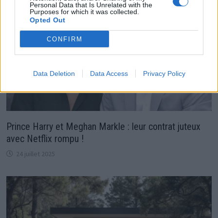
Personal Data that Is Unrelated with the
Purposes for which it was collected.
Opted Out
CONFIRM
Data Deletion
Data Access
Privacy Policy
Prince Harry et Meghan Markle : leur contrat juteux
avec Netflix rompu !
24 juillet 2025