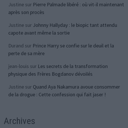
Justine
sur
Pierre Palmade libéré : où vit-il maintenant
après son procès
Justine
sur
Johnny Hallyday : le biopic tant attendu
capote avant même la sortie
Durand
sur
Prince Harry se confie sur le deuil et la
perte de sa mère
jean-louis
sur
Les secrets de la transformation
physique des Frères Bogdanov dévoilés
Justine
sur
Quand Aya Nakamura avoue consommer
de la drogue : Cette confession qui fait jaser !
Archives