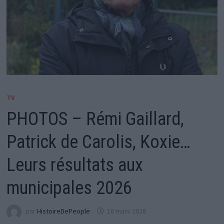
TV
PHOTOS – Rémi Gaillard,
Patrick de Carolis, Koxie…
Leurs résultats aux
municipales 2026
par
HistoireDePeople
16 mars 2026