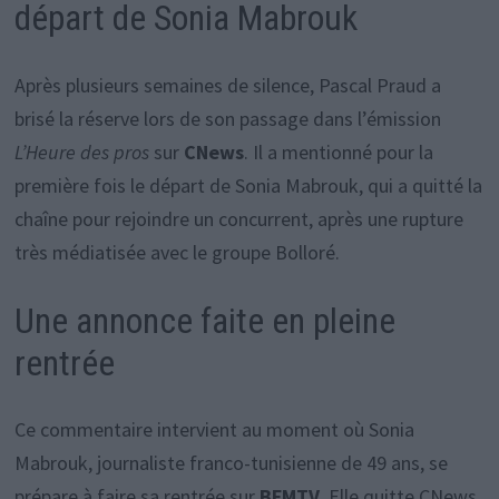
départ de Sonia Mabrouk
Après plusieurs semaines de silence, Pascal Praud a
brisé la réserve lors de son passage dans l’émission
L’Heure des pros
sur
CNews
. Il a mentionné pour la
première fois le départ de Sonia Mabrouk, qui a quitté la
chaîne pour rejoindre un concurrent, après une rupture
très médiatisée avec le groupe Bolloré.
Une annonce faite en pleine
rentrée
Ce commentaire intervient au moment où Sonia
Mabrouk, journaliste franco-tunisienne de 49 ans, se
prépare à faire sa rentrée sur
BFMTV
. Elle quitte CNews