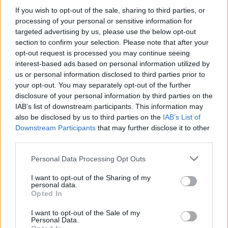
If you wish to opt-out of the sale, sharing to third parties, or
processing of your personal or sensitive information for
targeted advertising by us, please use the below opt-out
section to confirm your selection. Please note that after your
Sébastien Cauet placé en garde à vue
opt-out request is processed you may continue seeing
23 mai 2024
interest-based ads based on personal information utilized by
us or personal information disclosed to third parties prior to
your opt-out. You may separately opt-out of the further
disclosure of your personal information by third parties on the
IAB’s list of downstream participants. This information may
also be disclosed by us to third parties on the
IAB’s List of
Downstream Participants
that may further disclose it to other
third parties.
Personal Data Processing Opt Outs
I want to opt-out of the Sharing of my
personal data.
Opted In
I want to opt-out of the Sale of my
Personal Data.