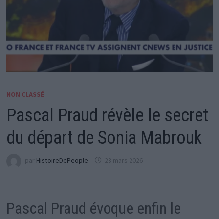
NON CLASSÉ
Pascal Praud révèle le secret
du départ de Sonia Mabrouk
par
HistoireDePeople
23 mars 2026
Pascal Praud évoque enfin le