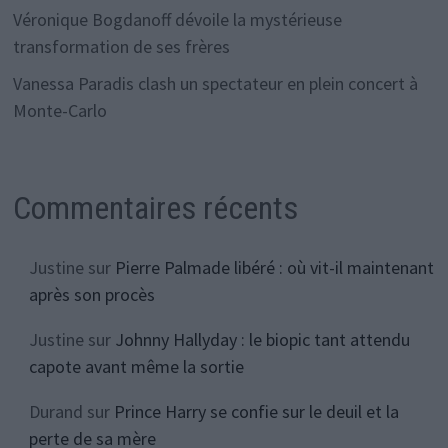
Véronique Bogdanoff dévoile la mystérieuse
transformation de ses frères
Vanessa Paradis clash un spectateur en plein concert à
Monte-Carlo
Commentaires récents
Justine
sur
Pierre Palmade libéré : où vit-il maintenant
après son procès
Justine
sur
Johnny Hallyday : le biopic tant attendu
capote avant même la sortie
Durand
sur
Prince Harry se confie sur le deuil et la
perte de sa mère