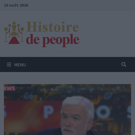
Passer
10 août 2026
au
contenu
MENU