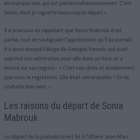
en manque une, qui est partie malheureusement. C’est
Sonia, dont je regrette beaucoup le départ ».
Il a poursuivi en rappelant que Sonia Mabrouk était
partie, tout en soulignant l’appréciation qu’il lui portait.
Il a aussi évoqué l’éloge de Georges Fenech, qui avait
exprimé son admiration pour elle dans un livre, et a
insisté sur ses regrets : « C’est son choix et évidemment
que nous le regrettons. Elle était remarquable ! On lui
souhaite bon vent. »
Les raisons du départ de Sonia
Mabrouk
Le départ de la journaliste est lié à l’affaire Jean-Marc