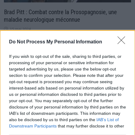
Brad Pitt : Combat contre la Prosopagnosie, une
maladie neurologique méconnue
15 mai 2024
Do Not Process My Personal Information
If you wish to opt-out of the sale, sharing to third parties, or
processing of your personal or sensitive information for
targeted advertising by us, please use the below opt-out
section to confirm your selection. Please note that after your
opt-out request is processed you may continue seeing
interest-based ads based on personal information utilized by
us or personal information disclosed to third parties prior to
your opt-out. You may separately opt-out of the further
disclosure of your personal information by third parties on the
IAB’s list of downstream participants. This information may
also be disclosed by us to third parties on the
IAB’s List of
Downstream Participants
that may further disclose it to other
Brigitte Bardot s’éteint : révélations sur sa famille et
third parties.