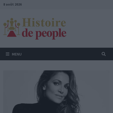
Passer
8 août 2026
au
contenu
MENU