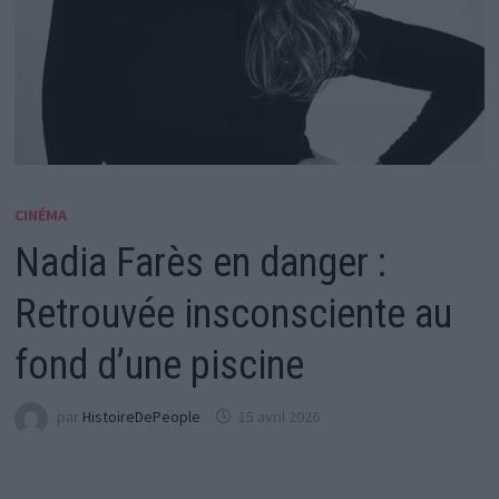
CINÉMA
Nadia Farès en danger :
Retrouvée insconsciente au
fond d’une piscine
par
HistoireDePeople
15 avril 2026