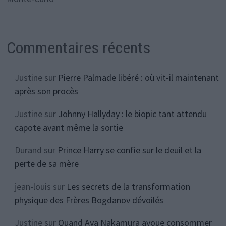
Commentaires récents
Justine
sur
Pierre Palmade libéré : où vit-il maintenant
après son procès
Justine
sur
Johnny Hallyday : le biopic tant attendu
capote avant même la sortie
Durand
sur
Prince Harry se confie sur le deuil et la
perte de sa mère
jean-louis
sur
Les secrets de la transformation
physique des Frères Bogdanov dévoilés
Justine
sur
Quand Aya Nakamura avoue consommer