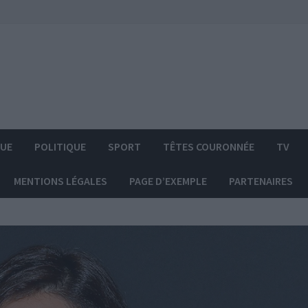
QUE
POLITIQUE
SPORT
TÊTES COURONNÉE
TV
MENTIONS LÉGALES
PAGE D’EXEMPLE
PARTENAIRES