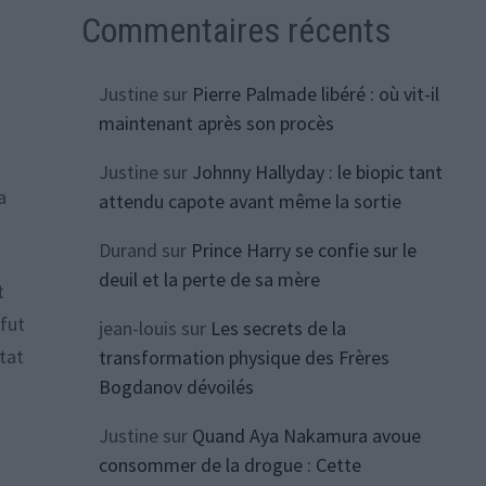
Commentaires récents
Justine
sur
Pierre Palmade libéré : où vit-il
maintenant après son procès
Justine
sur
Johnny Hallyday : le biopic tant
a
attendu capote avant même la sortie
Durand
sur
Prince Harry se confie sur le
deuil et la perte de sa mère
t
 fut
jean-louis
sur
Les secrets de la
état
transformation physique des Frères
Bogdanov dévoilés
Justine
sur
Quand Aya Nakamura avoue
consommer de la drogue : Cette