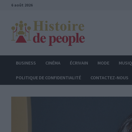
Passer
6 août 2026
au
contenu
BUSINESS
CINÉMA
ÉCRIVAIN
MODE
MUSI
POLITIQUE DE CONFIDENTIALITÉ
CONTACTEZ-NOUS