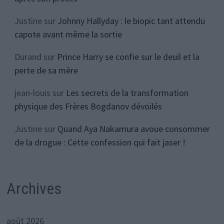
Justine
sur
Johnny Hallyday : le biopic tant attendu
capote avant même la sortie
Durand
sur
Prince Harry se confie sur le deuil et la
perte de sa mère
jean-louis
sur
Les secrets de la transformation
physique des Frères Bogdanov dévoilés
Justine
sur
Quand Aya Nakamura avoue consommer
de la drogue : Cette confession qui fait jaser !
Archives
août 2026