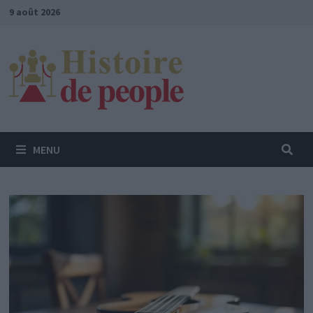
Passer
9 août 2026
au
contenu
MENU