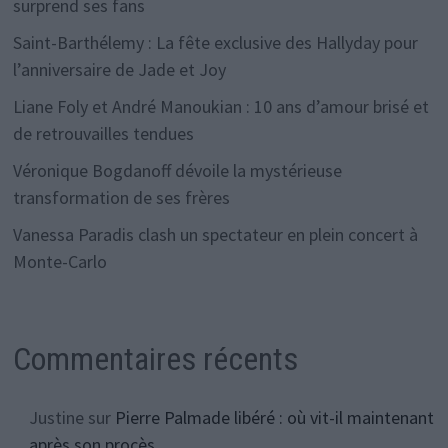
surprend ses fans
Saint-Barthélemy : La fête exclusive des Hallyday pour
l’anniversaire de Jade et Joy
Liane Foly et André Manoukian : 10 ans d’amour brisé et
de retrouvailles tendues
Véronique Bogdanoff dévoile la mystérieuse
transformation de ses frères
Vanessa Paradis clash un spectateur en plein concert à
Monte-Carlo
Commentaires récents
Justine
sur
Pierre Palmade libéré : où vit-il maintenant
après son procès