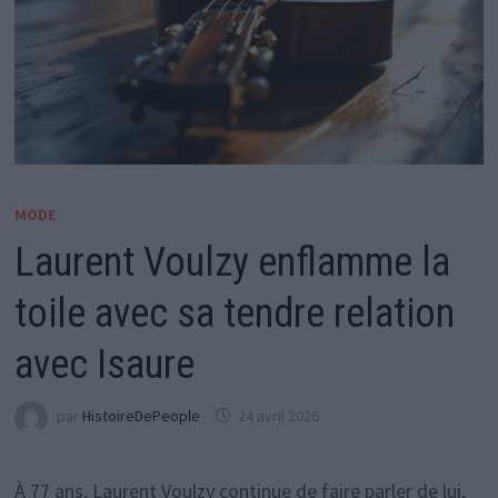
MODE
Laurent Voulzy enflamme la
toile avec sa tendre relation
avec Isaure
par
HistoireDePeople
24 avril 2026
À 77 ans, Laurent Voulzy continue de faire parler de lui,