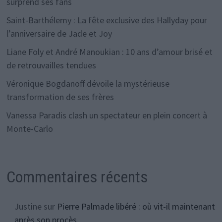
surprend ses fans
Saint-Barthélemy : La fête exclusive des Hallyday pour
l’anniversaire de Jade et Joy
Liane Foly et André Manoukian : 10 ans d’amour brisé et
de retrouvailles tendues
Véronique Bogdanoff dévoile la mystérieuse
transformation de ses frères
Vanessa Paradis clash un spectateur en plein concert à
Monte-Carlo
Commentaires récents
Justine
sur
Pierre Palmade libéré : où vit-il maintenant
après son procès