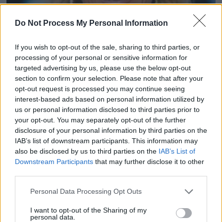
Do Not Process My Personal Information
If you wish to opt-out of the sale, sharing to third parties, or
processing of your personal or sensitive information for
targeted advertising by us, please use the below opt-out
Céline Dion : Les révélations choc de son ancien
section to confirm your selection. Please note that after your
producteur
opt-out request is processed you may continue seeing
interest-based ads based on personal information utilized by
17 janvier 2026
us or personal information disclosed to third parties prior to
your opt-out. You may separately opt-out of the further
disclosure of your personal information by third parties on the
IAB’s list of downstream participants. This information may
also be disclosed by us to third parties on the
IAB’s List of
Downstream Participants
that may further disclose it to other
third parties.
Personal Data Processing Opt Outs
I want to opt-out of the Sharing of my
personal data.