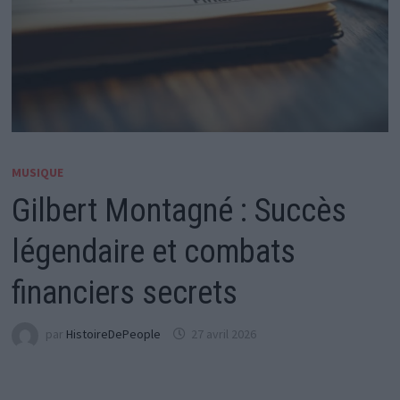
MUSIQUE
Gilbert Montagné : Succès
légendaire et combats
financiers secrets
par
HistoireDePeople
27 avril 2026