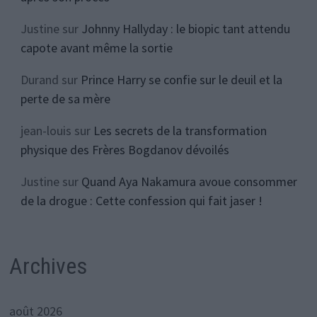
Justine
sur
Johnny Hallyday : le biopic tant attendu
capote avant même la sortie
Durand
sur
Prince Harry se confie sur le deuil et la
perte de sa mère
jean-louis
sur
Les secrets de la transformation
physique des Frères Bogdanov dévoilés
Justine
sur
Quand Aya Nakamura avoue consommer
de la drogue : Cette confession qui fait jaser !
Archives
août 2026