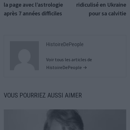
la page avec l’astrologie
ridiculisé en Ukraine
l’article
après 7 années difficiles
pour sa calvitie
HistoireDePeople
Voir tous les articles de
HistoireDePeople →
VOUS POURRIEZ AUSSI AIMER