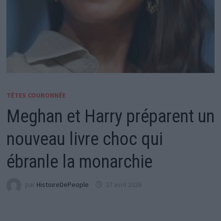
TÊTES COURONNÉE
Meghan et Harry préparent un
nouveau livre choc qui
ébranle la monarchie
par
HistoireDePeople
27 avril 2026