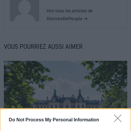
Voir tous les articles de
HistoireDePeople →
VOUS POURRIEZ AUSSI AIMER
Do Not Process My Personal Information