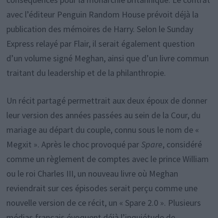
avec l’éditeur Penguin Random House prévoit déjà la
publication des mémoires de Harry. Selon le Sunday
Express relayé par Flair, il serait également question
d’un volume signé Meghan, ainsi que d’un livre commun
traitant du leadership et de la philanthropie.
Un récit partagé permettrait aux deux époux de donner
leur version des années passées au sein de la Cour, du
mariage au départ du couple, connu sous le nom de «
Megxit ». Après le choc provoqué par
Spare
, considéré
comme un règlement de comptes avec le prince William
ou le roi Charles III, un nouveau livre où Meghan
reviendrait sur ces épisodes serait perçu comme une
nouvelle version de ce récit, un « Spare 2.0 ». Plusieurs
médias français évoquent déjà l’inquiétude de