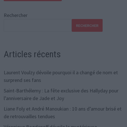
Rechercher
RECHERCHER
Articles récents
Laurent Voulzy dévoile pourquoi il a changé de nom et
surprend ses fans
Saint-Barthélemy : La fête exclusive des Hallyday pour
l’anniversaire de Jade et Joy
Liane Foly et André Manoukian : 10 ans d’amour brisé et
de retrouvailles tendues
Véronique Bogdanoff dévoile la mystérieuse