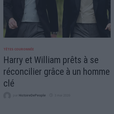
TÊTES COURONNÉE
Harry et William prêts à se
réconcilier grâce à un homme
clé
par
HistoireDePeople
3 mai 2026