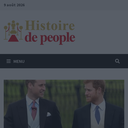
Passer
9 août 2026
au
contenu
MENU