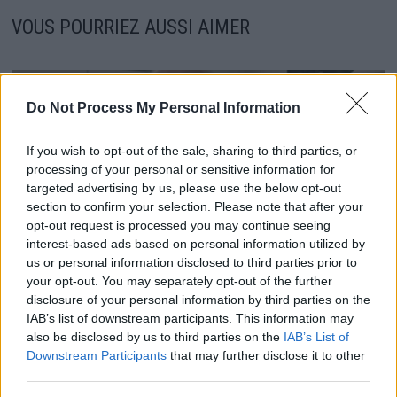
VOUS POURRIEZ AUSSI AIMER
Do Not Process My Personal Information
If you wish to opt-out of the sale, sharing to third parties, or
processing of your personal or sensitive information for
targeted advertising by us, please use the below opt-out
section to confirm your selection. Please note that after your
opt-out request is processed you may continue seeing
interest-based ads based on personal information utilized by
us or personal information disclosed to third parties prior to
your opt-out. You may separately opt-out of the further
disclosure of your personal information by third parties on the
IAB’s list of downstream participants. This information may
Le Prince Harry se revendique comme Prince
also be disclosed by us to third parties on the
IAB’s List of
d’Angleterre une provocation?
Downstream Participants
that may further disclose it to other
15 juillet 2026
third parties.