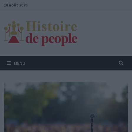
Passer
10 août 2026
au
contenu
MENU