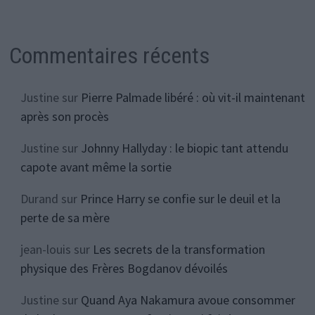
Commentaires récents
Justine
sur
Pierre Palmade libéré : où vit-il maintenant
après son procès
Justine
sur
Johnny Hallyday : le biopic tant attendu
capote avant même la sortie
Durand
sur
Prince Harry se confie sur le deuil et la
perte de sa mère
jean-louis
sur
Les secrets de la transformation
physique des Frères Bogdanov dévoilés
Justine
sur
Quand Aya Nakamura avoue consommer