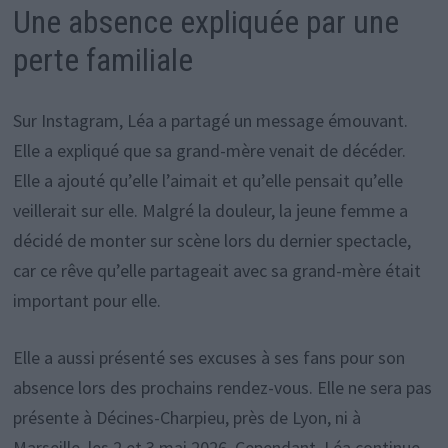
Une absence expliquée par une
perte familiale
Sur Instagram, Léa a partagé un message émouvant.
Elle a expliqué que sa grand-mère venait de décéder.
Elle a ajouté qu’elle l’aimait et qu’elle pensait qu’elle
veillerait sur elle. Malgré la douleur, la jeune femme a
décidé de monter sur scène lors du dernier spectacle,
car ce rêve qu’elle partageait avec sa grand-mère était
important pour elle.
Elle a aussi présenté ses excuses à ses fans pour son
absence lors des prochains rendez-vous. Elle ne sera pas
présente à Décines-Charpieu, près de Lyon, ni à
Marseille, les 2 et 3 mai 2026. Cependant, Léa continue