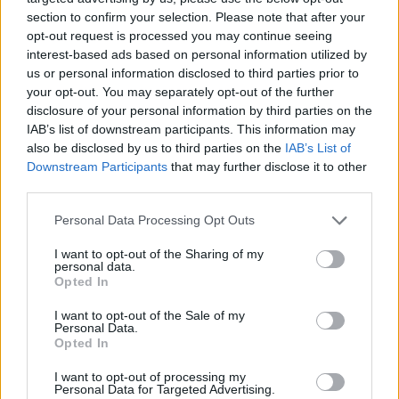
section to confirm your selection. Please note that after your
opt-out request is processed you may continue seeing
interest-based ads based on personal information utilized by
us or personal information disclosed to third parties prior to
your opt-out. You may separately opt-out of the further
disclosure of your personal information by third parties on the
IAB’s list of downstream participants. This information may
also be disclosed by us to third parties on the
IAB’s List of
Downstream Participants
that may further disclose it to other
third parties.
Personal Data Processing Opt Outs
I want to opt-out of the Sharing of my
personal data.
Opted In
Nana Mouskouri : la légende qui inspire par sa force
et son courage
I want to opt-out of the Sale of my
Personal Data.
15 juillet 2026
Opted In
I want to opt-out of processing my
Personal Data for Targeted Advertising.