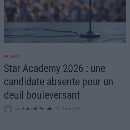
MUSIQUE
Star Academy 2026 : une
candidate absente pour un
deuil bouleversant
par
HistoireDePeople
3 mai 2026