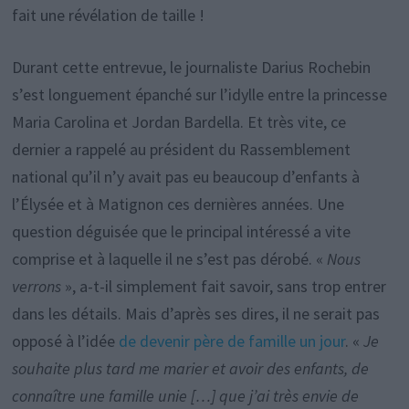
fait une révélation de taille !
Durant cette entrevue, le journaliste Darius Rochebin
s’est longuement épanché sur l’idylle entre la princesse
Maria Carolina et Jordan Bardella. Et très vite, ce
dernier a rappelé au président du Rassemblement
national qu’il n’y avait pas eu beaucoup d’enfants à
l’Élysée et à Matignon ces dernières années. Une
question déguisée que le principal intéressé a vite
comprise et à laquelle il ne s’est pas dérobé. «
Nous
verrons
», a-t-il simplement fait savoir, sans trop entrer
dans les détails. Mais d’après ses dires, il ne serait pas
opposé à l’idée
de devenir père de famille un jour
. «
Je
souhaite plus tard me marier et avoir des enfants, de
connaître une famille unie […] que j’ai très envie de