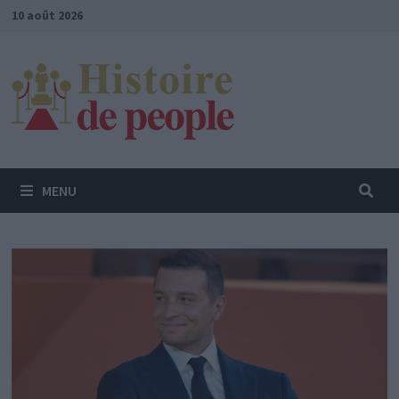
Passer
10 août 2026
au
contenu
MENU