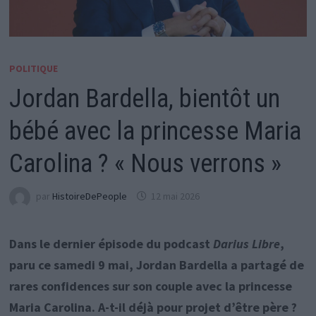
POLITIQUE
Jordan Bardella, bientôt un
bébé avec la princesse Maria
Carolina ? « Nous verrons »
par
HistoireDePeople
12 mai 2026
Dans le dernier épisode du podcast
Darius Libre
,
paru ce samedi 9 mai, Jordan Bardella a partagé de
rares confidences sur son couple avec la princesse
Maria Carolina. A-t-il déjà pour projet d’être père ?