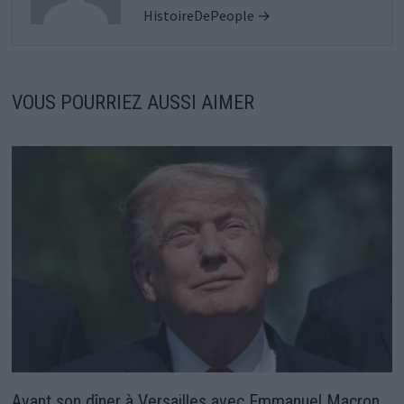
HistoireDePeople →
VOUS POURRIEZ AUSSI AIMER
Avant son dîner à Versailles avec Emmanuel Macron,