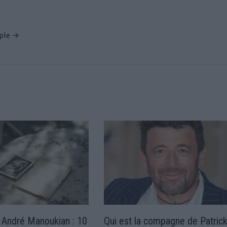
ople →
t André Manoukian : 10
Qui est la compagne de Patric