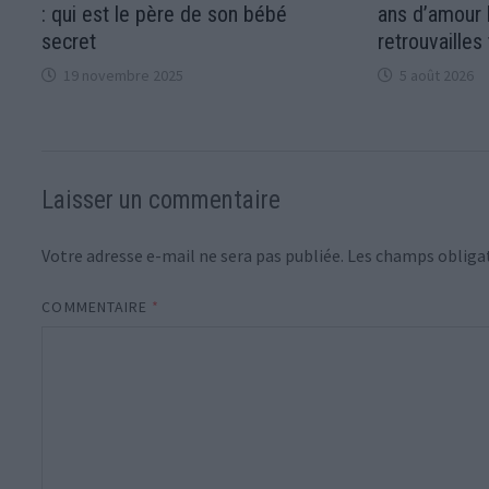
: qui est le père de son bébé
ans d’amour 
secret
retrouvailles
19 novembre 2025
5 août 2026
Laisser un commentaire
Votre adresse e-mail ne sera pas publiée.
Les champs obligat
COMMENTAIRE
*