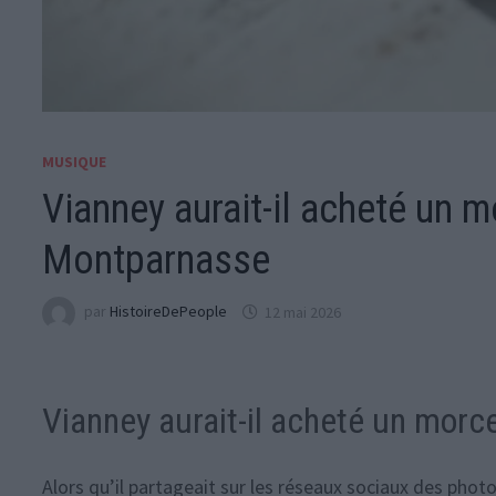
MUSIQUE
Vianney aurait-il acheté un 
Montparnasse
par
HistoireDePeople
12 mai 2026
Vianney aurait-il acheté un morc
Alors qu’il partageait sur les réseaux sociaux des phot