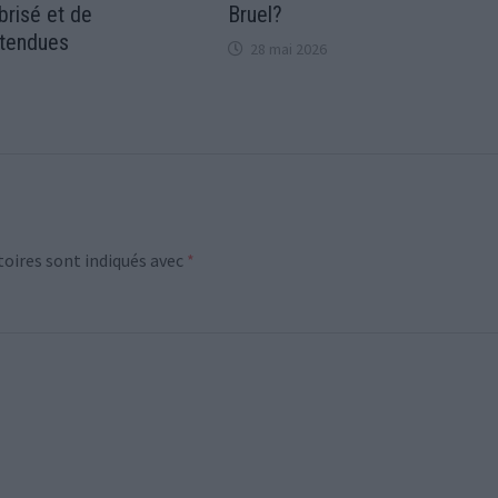
brisé et de
Bruel?
 tendues
28 mai 2026
oires sont indiqués avec
*