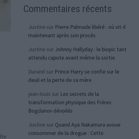
Commentaires récents
Justine
sur
Pierre Palmade libéré : où vit-il
maintenant après son procès
Justine
sur
Johnny Hallyday : le biopic tant
attendu capote avant même la sortie
Durand
sur
Prince Harry se confie sur le
deuil et la perte de sa mère
jean-louis
sur
Les secrets de la
transformation physique des Frères
Bogdanov dévoilés
Justine
sur
Quand Aya Nakamura avoue
consommer de la drogue : Cette
lte