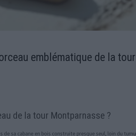
morceau emblématique de la tour
eau de la tour Montparnasse ?
os de sa cabane en bois construite presque seul, loin du tumu