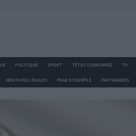
QUE
POLITIQUE
SPORT
TÊTES COURONNÉE
TV
MENTIONS LÉGALES
PAGE D’EXEMPLE
PARTENAIRES