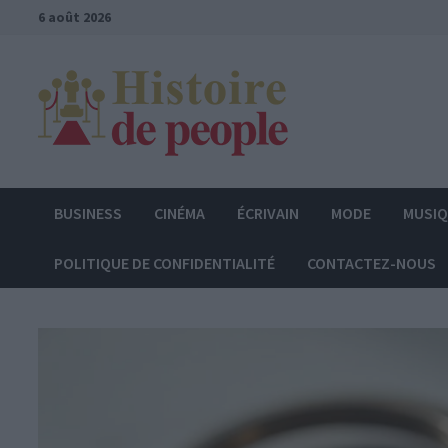
Passer
6 août 2026
au
contenu
BUSINESS
CINÉMA
ÉCRIVAIN
MODE
MUSI
POLITIQUE DE CONFIDENTIALITÉ
CONTACTEZ-NOUS