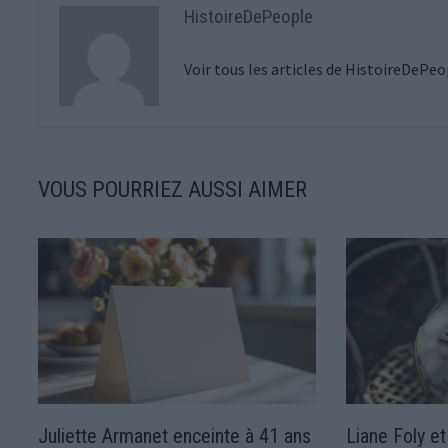
HistoireDePeople
Voir tous les articles de HistoireDePe
VOUS POURRIEZ AUSSI AIMER
Juliette Armanet enceinte à 41 ans
Liane Foly e