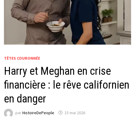
TÊTES COURONNÉE
Harry et Meghan en crise
financière : le rêve californien
en danger
par
HistoireDePeople
15 mai 2026