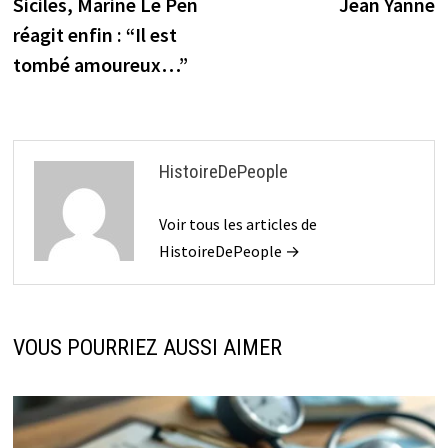
Siciles, Marine Le Pen
Jean Yanne
réagit enfin : “Il est
tombé amoureux…”
HistoireDePeople
Voir tous les articles de
HistoireDePeople →
VOUS POURRIEZ AUSSI AIMER