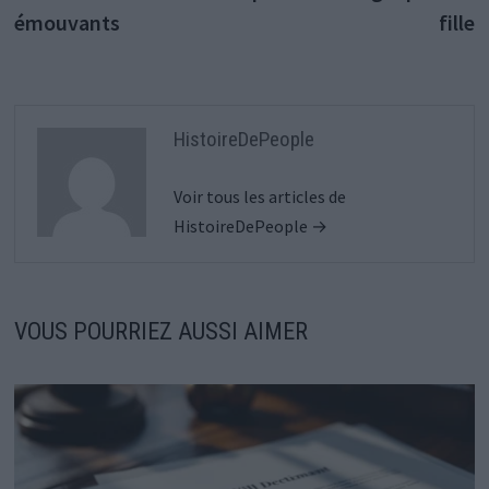
émouvants
fille
HistoireDePeople
Voir tous les articles de
HistoireDePeople →
VOUS POURRIEZ AUSSI AIMER