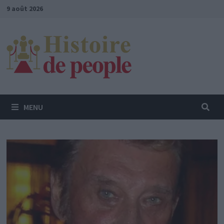
Passer
9 août 2026
au
contenu
MENU