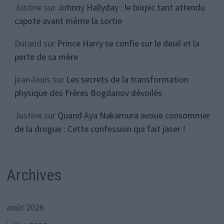
Justine
sur
Johnny Hallyday : le biopic tant attendu
capote avant même la sortie
Durand
sur
Prince Harry se confie sur le deuil et la
perte de sa mère
jean-louis
sur
Les secrets de la transformation
physique des Frères Bogdanov dévoilés
Justine
sur
Quand Aya Nakamura avoue consommer
de la drogue : Cette confession qui fait jaser !
Archives
août 2026