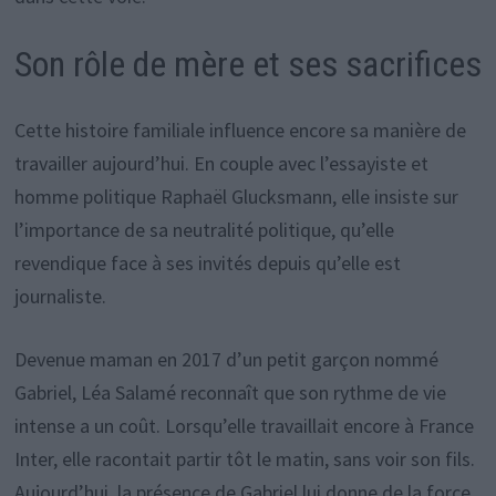
Son rôle de mère et ses sacrifices
Cette histoire familiale influence encore sa manière de
travailler aujourd’hui. En couple avec l’essayiste et
homme politique Raphaël Glucksmann, elle insiste sur
l’importance de sa neutralité politique, qu’elle
revendique face à ses invités depuis qu’elle est
journaliste.
Devenue maman en 2017 d’un petit garçon nommé
Gabriel, Léa Salamé reconnaît que son rythme de vie
intense a un coût. Lorsqu’elle travaillait encore à France
Inter, elle racontait partir tôt le matin, sans voir son fils.
Aujourd’hui, la présence de Gabriel lui donne de la force