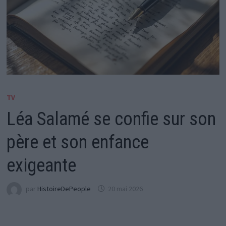
TV
Léa Salamé se confie sur son
père et son enfance
exigeante
par
HistoireDePeople
20 mai 2026