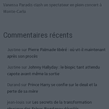
Vanessa Paradis clash un spectateur en plein concert à
Monte-Carlo
Commentaires récents
Justine
sur
Pierre Palmade libéré : où vit-il maintenant
après son procès
Justine
sur
Johnny Hallyday : le biopic tant attendu
capote avant même la sortie
Durand
sur
Prince Harry se confie sur le deuil et la
perte de sa mère
jean-louis
sur
Les secrets de la transformation
physique des Frères Bogdanov dévoilés