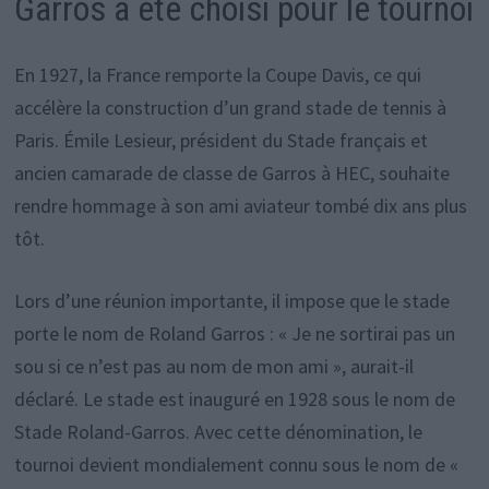
Garros a été choisi pour le tournoi
En 1927, la France remporte la Coupe Davis, ce qui
accélère la construction d’un grand stade de tennis à
Paris. Émile Lesieur, président du Stade français et
ancien camarade de classe de Garros à HEC, souhaite
rendre hommage à son ami aviateur tombé dix ans plus
tôt.
Lors d’une réunion importante, il impose que le stade
porte le nom de Roland Garros : « Je ne sortirai pas un
sou si ce n’est pas au nom de mon ami », aurait-il
déclaré. Le stade est inauguré en 1928 sous le nom de
Stade Roland-Garros. Avec cette dénomination, le
tournoi devient mondialement connu sous le nom de «