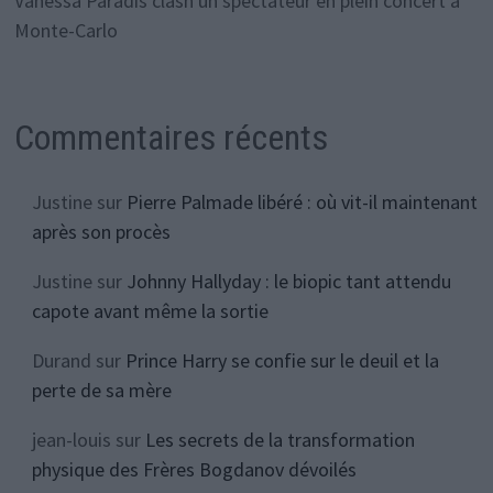
Vanessa Paradis clash un spectateur en plein concert à
Monte-Carlo
Commentaires récents
Justine
sur
Pierre Palmade libéré : où vit-il maintenant
après son procès
Justine
sur
Johnny Hallyday : le biopic tant attendu
capote avant même la sortie
Durand
sur
Prince Harry se confie sur le deuil et la
perte de sa mère
jean-louis
sur
Les secrets de la transformation
physique des Frères Bogdanov dévoilés