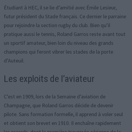
Étudiant à HEC, il se lie d’amitié avec Émile Lesieur,
futur président du Stade français. Ce dernier le parraine
pour rejoindre la section rugby du club. Bien qu’il
pratique aussi le tennis, Roland Garros reste avant tout
un sportif amateur, bien loin du niveau des grands
champions qui feront vibrer les stades de la porte
d’Auteuil.
Les exploits de l’aviateur
C’est en 1909, lors de la Semaine d’aviation de
Champagne, que Roland Garros décide de devenir
pilote. Sans formation formelle, il apprend à voler seul
et obtient son brevet en 1910. Il enchaîne rapidement
les records, dont la première traversée aérienne de la