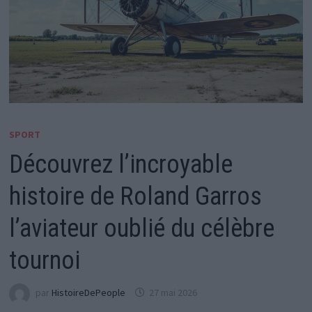
SPORT
Découvrez l’incroyable
histoire de Roland Garros
l’aviateur oublié du célèbre
tournoi
par
HistoireDePeople
27 mai 2026