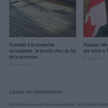
Scandale à la monarchie
Pourquoi Me
norvégienne : le procès choc du fils
une lettre à 
de la princesse
26 juin 2024
4 février 2026
Laisser un commentaire
Votre adresse e-mail ne sera pas publiée.
Les champs obligat