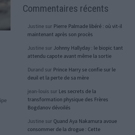
Commentaires récents
Justine
sur
Pierre Palmade libéré : où vit-il
maintenant après son procès
Justine
sur
Johnny Hallyday : le biopic tant
attendu capote avant même la sortie
Durand
sur
Prince Harry se confie sur le
deuil et la perte de sa mère
jean-louis
sur
Les secrets de la
transformation physique des Frères
lipe
Bogdanov dévoilés
Justine
sur
Quand Aya Nakamura avoue
consommer de la drogue : Cette