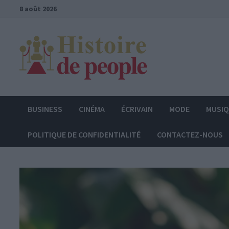
Passer
8 août 2026
au
contenu
BUSINESS
CINÉMA
ÉCRIVAIN
MODE
MUSI
POLITIQUE DE CONFIDENTIALITÉ
CONTACTEZ-NOUS