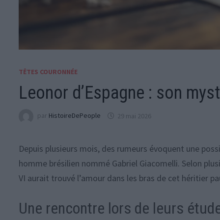
TÊTES COURONNÉE
Leonor d’Espagne : son myst
par
HistoireDePeople
29 mai 2026
Depuis plusieurs mois, des rumeurs évoquent une possib
homme brésilien nommé Gabriel Giacomelli. Selon plusieu
VI aurait trouvé l’amour dans les bras de cet héritier pa
Une rencontre lors de leurs étu