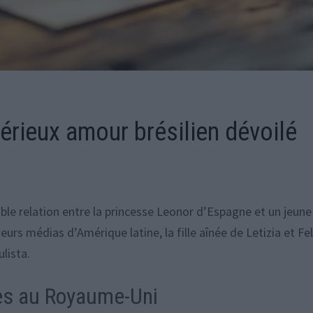
érieux amour brésilien dévoilé
le relation entre la princesse Leonor d’Espagne et un jeune
rs médias d’Amérique latine, la fille aînée de Letizia et Fe
ulista.
des au Royaume-Uni