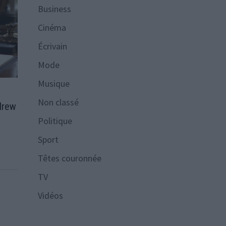
Business
Cinéma
Écrivain
Mode
Musique
Non classé
drew
Politique
Sport
Têtes couronnée
TV
Vidéos