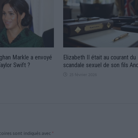
ghan Markle a envoyé
Elizabeth II était au courant du
Taylor Swift ?
scandale sexuel de son fils An
25 février 2026
oires sont indiqués avec
*