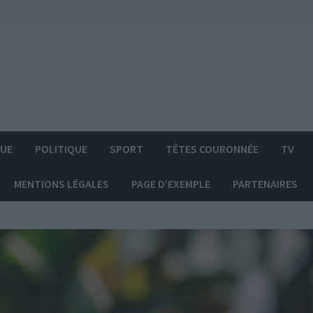
QUE
POLITIQUE
SPORT
TÊTES COURONNÉE
TV
MENTIONS LÉGALES
PAGE D’EXEMPLE
PARTENAIRES