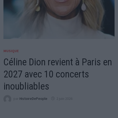
MUSIQUE
Céline Dion revient à Paris en
2027 avec 10 concerts
inoubliables
par
HistoireDePeople
2 juin 2026