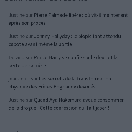
Justine
sur
Pierre Palmade libéré : où vit-il maintenant
après son procès
Justine
sur
Johnny Hallyday : le biopic tant attendu
capote avant même la sortie
Durand
sur
Prince Harry se confie sur le deuil et la
perte de sa mère
jean-louis
sur
Les secrets de la transformation
physique des Frères Bogdanov dévoilés
Justine
sur
Quand Aya Nakamura avoue consommer
de la drogue : Cette confession qui fait jaser !