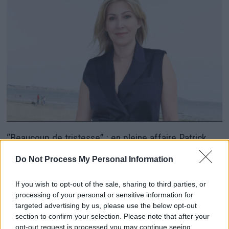
“Beaucoup de tristesse” : en pleine affaire Patrick
Bruel, son ex Amanda Sthers poste un message qui
Do Not Process My Personal Information
en dit long
22 juin 2026
If you wish to opt-out of the sale, sharing to third parties, or
processing of your personal or sensitive information for
targeted advertising by us, please use the below opt-out
section to confirm your selection. Please note that after your
opt-out request is processed you may continue seeing