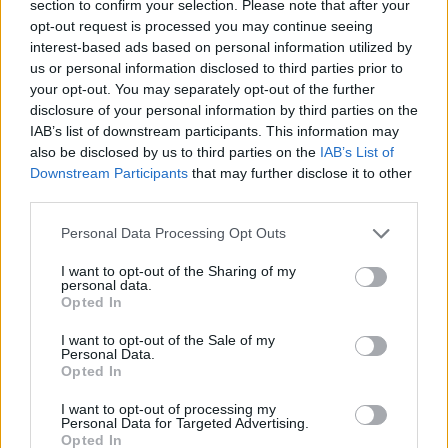
section to confirm your selection. Please note that after your
opt-out request is processed you may continue seeing
interest-based ads based on personal information utilized by
us or personal information disclosed to third parties prior to
your opt-out. You may separately opt-out of the further
disclosure of your personal information by third parties on the
IAB’s list of downstream participants. This information may
also be disclosed by us to third parties on the
IAB’s List of
Downstream Participants
that may further disclose it to other
third parties.
Personal Data Processing Opt Outs
Meghan Markle : ses exigences surprenantes lors
I want to opt-out of the Sharing of my
personal data.
d’un voyage humanitaire
Opted In
4 décembre 2025
I want to opt-out of the Sale of my
Personal Data.
Opted In
I want to opt-out of processing my
Personal Data for Targeted Advertising.
Opted In