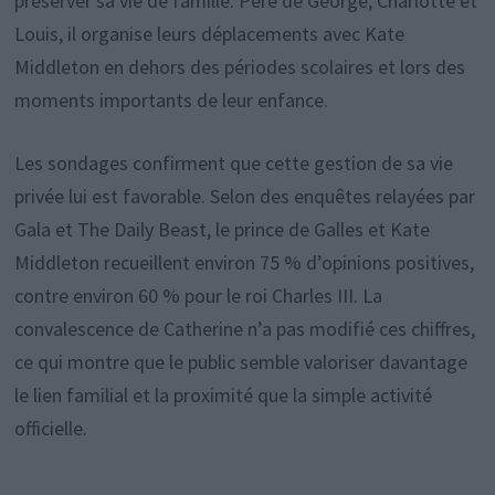
préserver sa vie de famille. Père de George, Charlotte et
Louis, il organise leurs déplacements avec Kate
Middleton en dehors des périodes scolaires et lors des
moments importants de leur enfance.
Les sondages confirment que cette gestion de sa vie
privée lui est favorable. Selon des enquêtes relayées par
Gala et The Daily Beast, le prince de Galles et Kate
Middleton recueillent environ 75 % d’opinions positives,
contre environ 60 % pour le roi Charles III. La
convalescence de Catherine n’a pas modifié ces chiffres,
ce qui montre que le public semble valoriser davantage
le lien familial et la proximité que la simple activité
officielle.