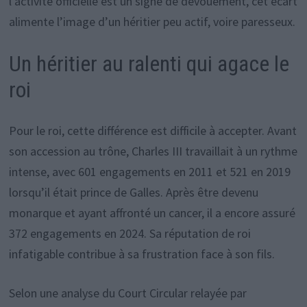
l’activité officielle est un signe de dévouement, cet écart
alimente l’image d’un héritier peu actif, voire paresseux.
Un héritier au ralenti qui agace le
roi
Pour le roi, cette différence est difficile à accepter. Avant
son accession au trône, Charles III travaillait à un rythme
intense, avec 601 engagements en 2011 et 521 en 2019
lorsqu’il était prince de Galles. Après être devenu
monarque et ayant affronté un cancer, il a encore assuré
372 engagements en 2024. Sa réputation de roi
infatigable contribue à sa frustration face à son fils.
Selon une analyse du Court Circular relayée par