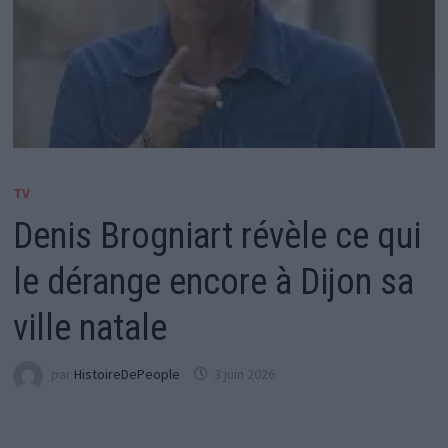
TV
Denis Brogniart révèle ce qui
le dérange encore à Dijon sa
ville natale
par
HistoireDePeople
3 juin 2026