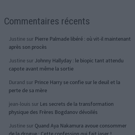
Commentaires récents
Justine
sur
Pierre Palmade libéré : où vit-il maintenant
après son procès
Justine
sur
Johnny Hallyday : le biopic tant attendu
capote avant même la sortie
Durand
sur
Prince Harry se confie sur le deuil et la
perte de sa mère
jean-louis
sur
Les secrets de la transformation
physique des Frères Bogdanov dévoilés
Justine
sur
Quand Aya Nakamura avoue consommer
de la drogue : Cette confession qui fait jaser !