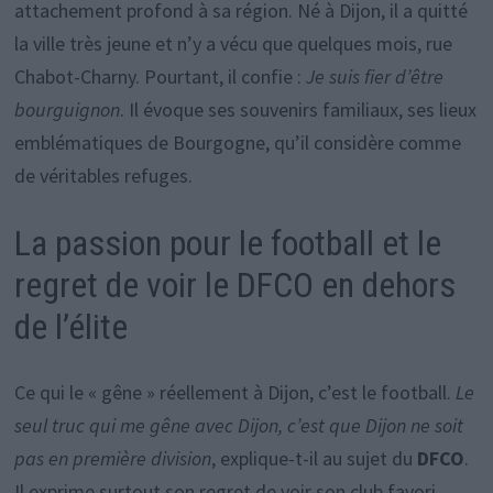
attachement profond à sa région. Né à Dijon, il a quitté
la ville très jeune et n’y a vécu que quelques mois, rue
Chabot-Charny. Pourtant, il confie :
Je suis fier d’être
bourguignon
. Il évoque ses souvenirs familiaux, ses lieux
emblématiques de Bourgogne, qu’il considère comme
de véritables refuges.
La passion pour le football et le
regret de voir le DFCO en dehors
de l’élite
Ce qui le « gêne » réellement à Dijon, c’est le football.
Le
seul truc qui me gêne avec Dijon, c’est que Dijon ne soit
pas en première division
, explique-t-il au sujet du
DFCO
.
Il exprime surtout son regret de voir son club favori