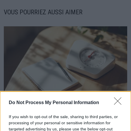
VOUS POURRIEZ AUSSI AIMER
Do Not Process My Personal Information
Guy Carlier : Son combat contre l’obésité et la
dépression dévoilé
If you wish to opt-out of the sale, sharing to third parties, or
processing of your personal or sensitive information for
13 janvier 2026
targeted advertising by us, please use the below opt-out