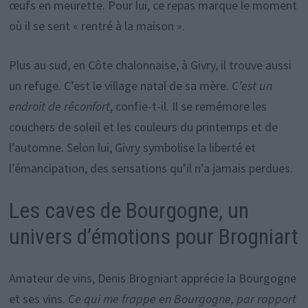
œufs en meurette. Pour lui, ce repas marque le moment
où il se sent « rentré à la maison ».
Plus au sud, en Côte chalonnaise, à Givry, il trouve aussi
un refuge. C’est le village natal de sa mère.
C’est un
endroit de réconfort
, confie-t-il. Il se remémore les
couchers de soleil et les couleurs du printemps et de
l’automne. Selon lui, Givry symbolise la liberté et
l’émancipation, des sensations qu’il n’a jamais perdues.
Les caves de Bourgogne, un
univers d’émotions pour Brogniart
Amateur de vins, Denis Brogniart apprécie la Bourgogne
et ses vins.
Ce qui me frappe en Bourgogne, par rapport