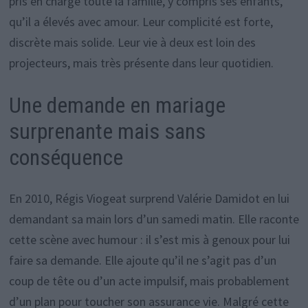
pris en charge toute la famille, y compris ses enfants,
qu’il a élevés avec amour. Leur complicité est forte,
discrète mais solide. Leur vie à deux est loin des
projecteurs, mais très présente dans leur quotidien.
Une demande en mariage
surprenante mais sans
conséquence
En 2010, Régis Viogeat surprend Valérie Damidot en lui
demandant sa main lors d’un samedi matin. Elle raconte
cette scène avec humour : il s’est mis à genoux pour lui
faire sa demande. Elle ajoute qu’il ne s’agit pas d’un
coup de tête ou d’un acte impulsif, mais probablement
d’un plan pour toucher son assurance vie. Malgré cette