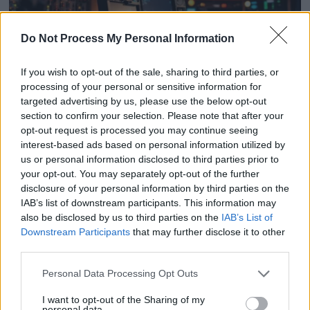
Do Not Process My Personal Information
If you wish to opt-out of the sale, sharing to third parties, or
processing of your personal or sensitive information for
targeted advertising by us, please use the below opt-out
Cyril Hanouna vs Léa Salamé : le clash qui secoue la
section to confirm your selection. Please note that after your
opt-out request is processed you may continue seeing
télé
interest-based ads based on personal information utilized by
5 juin 2026
us or personal information disclosed to third parties prior to
your opt-out. You may separately opt-out of the further
disclosure of your personal information by third parties on the
IAB’s list of downstream participants. This information may
also be disclosed by us to third parties on the
IAB’s List of
Downstream Participants
that may further disclose it to other
third parties.
Personal Data Processing Opt Outs
I want to opt-out of the Sharing of my
personal data.