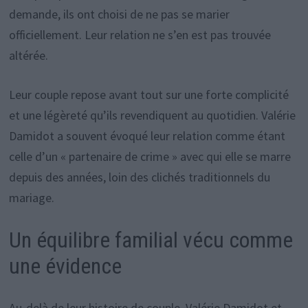
demande, ils ont choisi de ne pas se marier
officiellement. Leur relation ne s’en est pas trouvée
altérée.
Leur couple repose avant tout sur une forte complicité
et une légèreté qu’ils revendiquent au quotidien. Valérie
Damidot a souvent évoqué leur relation comme étant
celle d’un « partenaire de crime » avec qui elle se marre
depuis des années, loin des clichés traditionnels du
mariage.
Un équilibre familial vécu comme
une évidence
Au-delà de leur histoire de couple, Valérie Damidot et