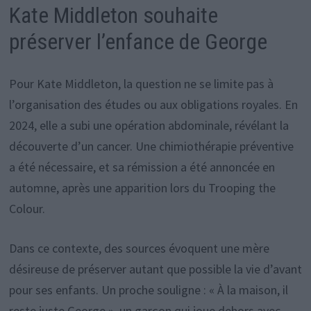
Kate Middleton souhaite
préserver l’enfance de George
Pour Kate Middleton, la question ne se limite pas à
l’organisation des études ou aux obligations royales. En
2024, elle a subi une opération abdominale, révélant la
découverte d’un cancer. Une chimiothérapie préventive
a été nécessaire, et sa rémission a été annoncée en
automne, après une apparition lors du Trooping the
Colour.
Dans ce contexte, des sources évoquent une mère
désireuse de préserver autant que possible la vie d’avant
pour ses enfants. Un proche souligne : « À la maison, il
reste juste George », un garçon qui joue dehors avec