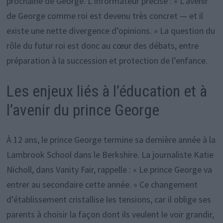
prochaine de George. L’informateur précise : « L’avenir
de George comme roi est devenu très concret — et il
existe une nette divergence d’opinions. » La question du
rôle du futur roi est donc au cœur des débats, entre
préparation à la succession et protection de l’enfance.
Les enjeux liés à l’éducation et à
l’avenir du prince George
À 12 ans, le prince George termine sa dernière année à la
Lambrook School dans le Berkshire. La journaliste Katie
Nicholl, dans Vanity Fair, rappelle : « Le prince George va
entrer au secondaire cette année. » Ce changement
d’établissement cristallise les tensions, car il oblige ses
parents à choisir la façon dont ils veulent le voir grandir,