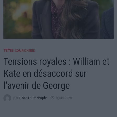
TÊTES COURONNÉE
Tensions royales : William et
Kate en désaccord sur
l’avenir de George
par
HistoireDePeople
9 juin 2026