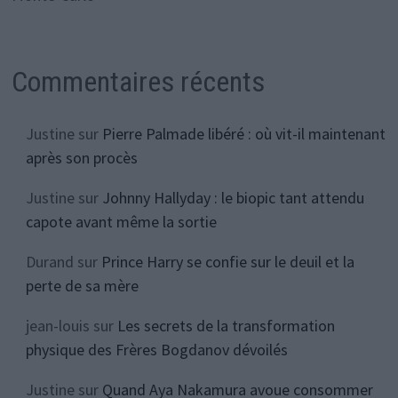
Commentaires récents
Justine
sur
Pierre Palmade libéré : où vit-il maintenant
après son procès
Justine
sur
Johnny Hallyday : le biopic tant attendu
capote avant même la sortie
Durand
sur
Prince Harry se confie sur le deuil et la
perte de sa mère
jean-louis
sur
Les secrets de la transformation
physique des Frères Bogdanov dévoilés
Justine
sur
Quand Aya Nakamura avoue consommer