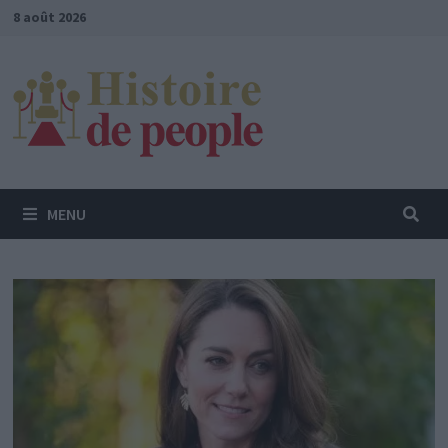
Passer
8 août 2026
au
contenu
MENU