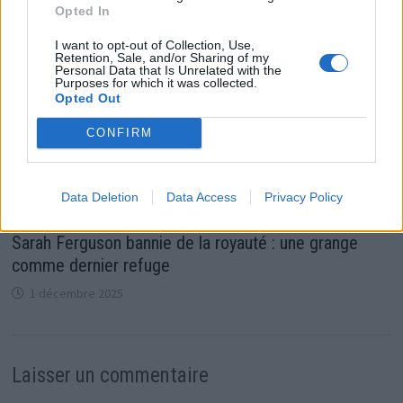
Opted In
I want to opt-out of Collection, Use,
Retention, Sale, and/or Sharing of my
Personal Data that Is Unrelated with the
Purposes for which it was collected.
Opted Out
CONFIRM
Data Deletion
Data Access
Privacy Policy
Sarah Ferguson bannie de la royauté : une grange
comme dernier refuge
1 décembre 2025
Laisser un commentaire