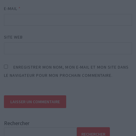
E-MAIL
*
SITE WEB
ENREGISTRER MON NOM, MON E-MAIL ET MON SITE DANS
LE NAVIGATEUR POUR MON PROCHAIN COMMENTAIRE.
Rechercher
RECHERCHER