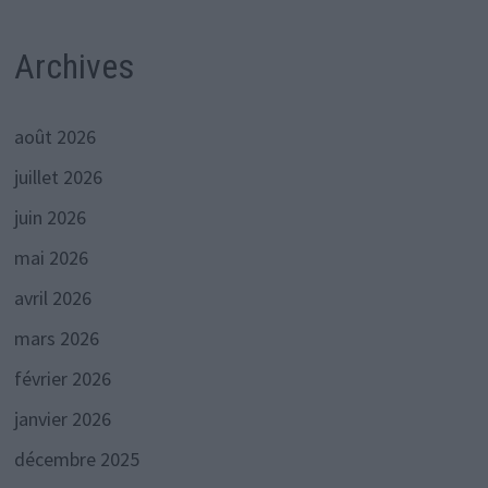
Archives
août 2026
juillet 2026
juin 2026
mai 2026
avril 2026
mars 2026
février 2026
janvier 2026
décembre 2025