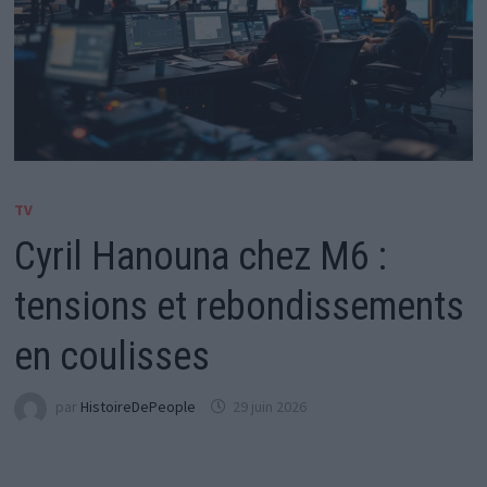
TV
Cyril Hanouna chez M6 :
tensions et rebondissements
en coulisses
par
HistoireDePeople
29 juin 2026