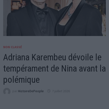
NON CLASSÉ
Adriana Karembeu dévoile le
tempérament de Nina avant la
polémique
par
HistoireDePeople
7 juillet 2026