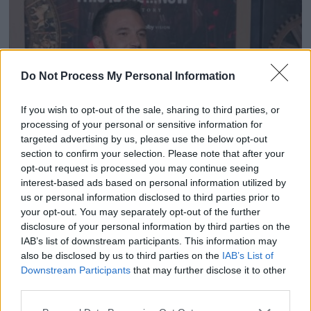
Do Not Process My Personal Information
If you wish to opt-out of the sale, sharing to third parties, or
processing of your personal or sensitive information for
targeted advertising by us, please use the below opt-out
section to confirm your selection. Please note that after your
opt-out request is processed you may continue seeing
interest-based ads based on personal information utilized by
La Vente du Manoir de Ben Affleck et Jennifer Lopez
us or personal information disclosed to third parties prior to
: Un divorce en Vue ?
your opt-out. You may separately opt-out of the further
disclosure of your personal information by third parties on the
10 juin 2024
IAB’s list of downstream participants. This information may
also be disclosed by us to third parties on the
IAB’s List of
Downstream Participants
that may further disclose it to other
third parties.