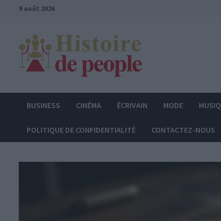
Passer
9 août 2026
au
contenu
BUSINESS
CINÉMA
ÉCRIVAIN
MODE
MUSI
POLITIQUE DE CONFIDENTIALITÉ
CONTACTEZ-NOUS