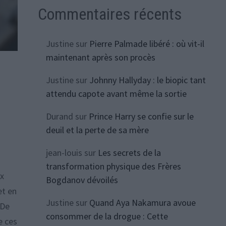
Commentaires récents
Justine
sur
Pierre Palmade libéré : où vit-il
maintenant après son procès
Justine
sur
Johnny Hallyday : le biopic tant
attendu capote avant même la sortie
Durand
sur
Prince Harry se confie sur le
deuil et la perte de sa mère
jean-louis
sur
Les secrets de la
transformation physique des Frères
ux
Bogdanov dévoilés
et en
Justine
sur
Quand Aya Nakamura avoue
 De
consommer de la drogue : Cette
e ces