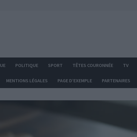
QUE
POLITIQUE
SPORT
TÊTES COURONNÉE
TV
MENTIONS LÉGALES
PAGE D’EXEMPLE
PARTENAIRES