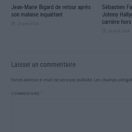
Jean-Marie Bigard de retour après
Sébastien Fa
son malaise inquiétant
Johnny Hally
carrière hor
29 avril 2026
30 avril 2024
Laisser un commentaire
Votre adresse e-mail ne sera pas publiée.
Les champs obligat
COMMENTAIRE
*