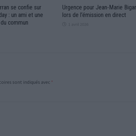
rran se confie sur
Urgence pour Jean-Marie Biga
day : un ami et une
lors de l’émission en direct
s du commun
1 avril 2026
oires sont indiqués avec
*