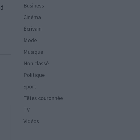
Business
rd
Cinéma
Écrivain
Mode
Musique
Non classé
Politique
Sport
Têtes couronnée
TV
Vidéos