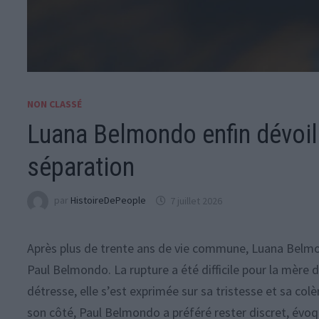
NON CLASSÉ
Luana Belmondo enfin dévoil
séparation
par
HistoireDePeople
7 juillet 2026
Après plus de trente ans de vie commune, Luana Belmo
Paul Belmondo. La rupture a été difficile pour la mère d
détresse, elle s’est exprimée sur sa tristesse et sa co
son côté, Paul Belmondo a préféré rester discret, évoq