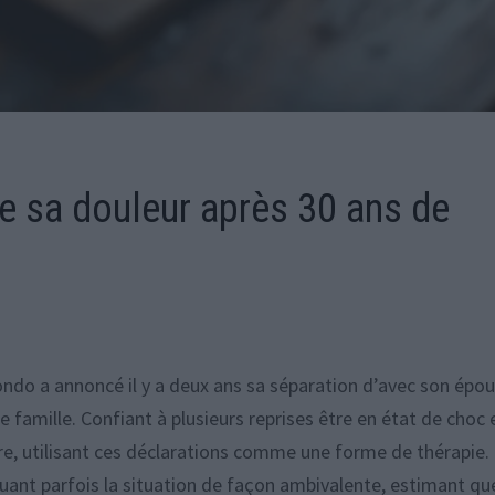
e sa douleur après 30 ans de
ndo a annoncé il y a deux ans sa séparation d’avec son épo
e famille. Confiant à plusieurs reprises être en état de choc 
lère, utilisant ces déclarations comme une forme de thérapie.
uant parfois la situation de façon ambivalente, estimant qu