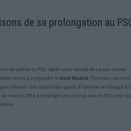
aisons de sa prolongation au PS
point de quitter le PSG. Après avoir décidé de ne pas activer
emble destiné à rejoindre le
Real Madrid
. Pourtant, ce trans
ngues étaient très optimistes quant à l’arrivée de Mbappé à l
on du monde 2018 a prolongé son contrat avec le PSG pour d
isième.