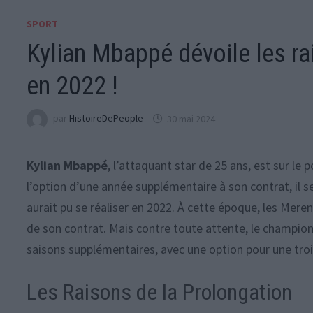
SPORT
Kylian Mbappé dévoile les r
en 2022 !
par
HistoireDePeople
30 mai 2024
Kylian Mbappé
, l’attaquant star de 25 ans, est sur le 
l’option d’une année supplémentaire à son contrat, il s
aurait pu se réaliser en 2022. À cette époque, les Mere
de son contrat. Mais contre toute attente, le champi
saisons supplémentaires, avec une option pour une tro
Les Raisons de la Prolongation