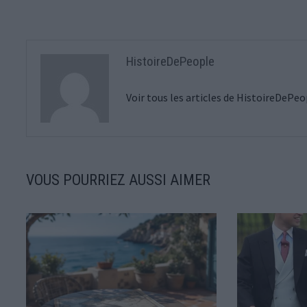
l’article
HistoireDePeople
Voir tous les articles de HistoireDePe
VOUS POURRIEZ AUSSI AIMER