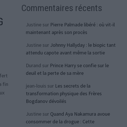
Commentaires récents
G
Justine
sur
Pierre Palmade libéré : où vit-il
maintenant après son procès
Justine
sur
Johnny Hallyday : le biopic tant
attendu capote avant même la sortie
Durand
sur
Prince Harry se confie sur le
deuil et la perte de sa mère
fert
a fin
jean-louis
sur
Les secrets de la
eux
transformation physique des Frères
Bogdanov dévoilés
Justine
sur
Quand Aya Nakamura avoue
consommer de la drogue : Cette