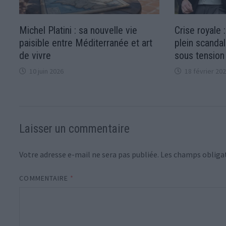
Michel Platini : sa nouvelle vie
Crise royale 
paisible entre Méditerranée et art
plein scandal
de vivre
sous tension
10 juin 2026
18 février 20
Laisser un commentaire
Votre adresse e-mail ne sera pas publiée.
Les champs obligat
COMMENTAIRE
*