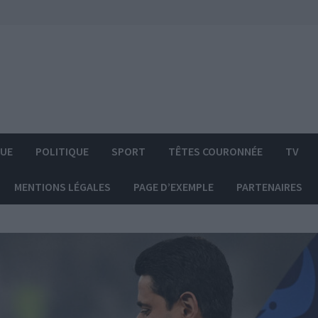
QUE
POLITIQUE
SPORT
TÊTES COURONNÉE
TV
MENTIONS LÉGALES
PAGE D’EXEMPLE
PARTENAIRES