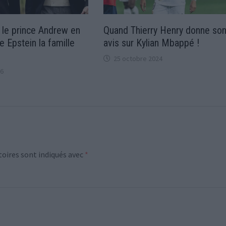
: le prince Andrew en
Quand Thierry Henry donne so
e Epstein la famille
avis sur Kylian Mbappé !
25 octobre 2024
26
oires sont indiqués avec
*