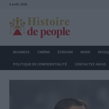
Passer
6 août 2026
au
contenu
BUSINESS
CINÉMA
ÉCRIVAIN
MODE
MUSI
POLITIQUE DE CONFIDENTIALITÉ
CONTACTEZ-NOUS