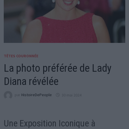
TÊTES COURONNÉE
La photo préférée de Lady
Diana révélée
par
HistoireDePeople
30 mai 2024
Une Exposition Iconique à