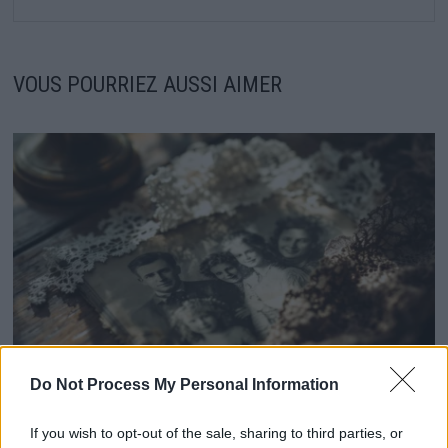
VOUS POURRIEZ AUSSI AIMER
Do Not Process My Personal Information
Camilla : le lourd secret qui pèse encore sur sa mère
If you wish to opt-out of the sale, sharing to third parties, or
disparu il y a 32 ans