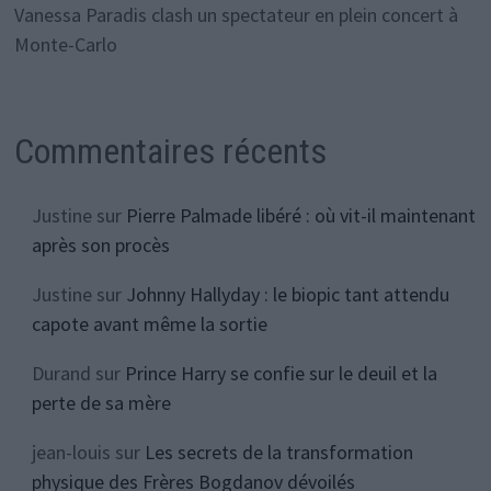
Vanessa Paradis clash un spectateur en plein concert à
Monte-Carlo
Commentaires récents
Justine
sur
Pierre Palmade libéré : où vit-il maintenant
après son procès
Justine
sur
Johnny Hallyday : le biopic tant attendu
capote avant même la sortie
Durand
sur
Prince Harry se confie sur le deuil et la
perte de sa mère
jean-louis
sur
Les secrets de la transformation
physique des Frères Bogdanov dévoilés