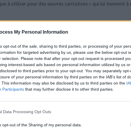
 à utiliser pour des œuvres caritatives « qui lui tiennent à
ocess My Personal Information
to opt-out of the sale, sharing to third parties, or processing of your per
formation for targeted advertising by us, please use the below opt-out s
r selection. Please note that after your opt-out request is processed y
eing interest-based ads based on personal information utilized by us or
disclosed to third parties prior to your opt-out. You may separately opt-
losure of your personal information by third parties on the IAB’s list of
. This information may also be disclosed by us to third parties on the
IA
Participants
that may further disclose it to other third parties.
l Data Processing Opt Outs
o opt-out of the Sharing of my personal data.