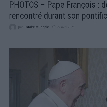
PHOTOS – Pape François : déc
rencontré durant son pontifi
par
HistoireDePeople
22 avril 2025