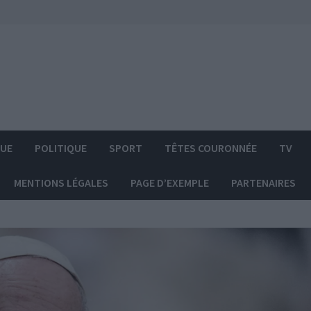
QUE
POLITIQUE
SPORT
TÊTES COURONNÉE
TV
MENTIONS LÉGALES
PAGE D’EXEMPLE
PARTENAIRES