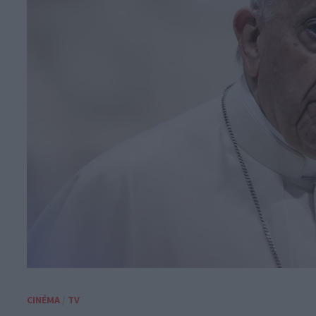
CINÉMA
/
TV