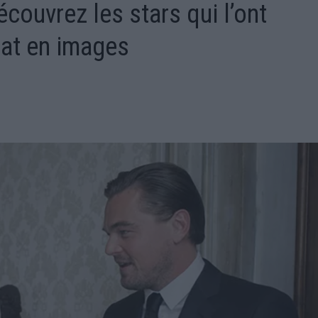
ouvrez les stars qui l’ont
cat en images