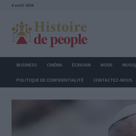
Passer
6 août 2026
au
contenu
BUSINESS
CINÉMA
ÉCRIVAIN
MODE
MUSI
POLITIQUE DE CONFIDENTIALITÉ
CONTACTEZ-NOUS