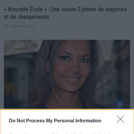
« Nouvelle École » : Une saison 3 pleine de surprises
et de changements
23 juillet 2024
Do Not Process My Personal Information
Karine Le Marchand découvre un frère oublié à l’âge
adulte