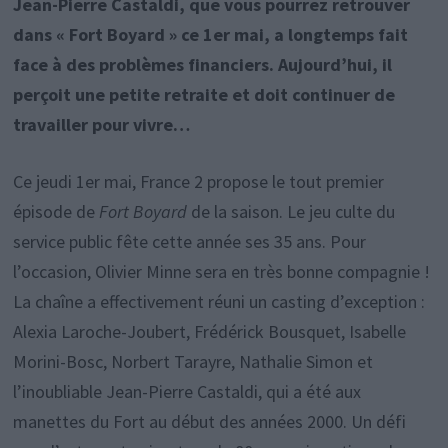
Jean-Pierre Castaldi, que vous pourrez retrouver
dans « Fort Boyard » ce 1er mai, a longtemps fait
face à des problèmes financiers. Aujourd’hui, il
perçoit une petite retraite et doit continuer de
travailler pour vivre…
Ce jeudi 1er mai, France 2 propose le tout premier
épisode de
Fort Boyard
de la saison. Le jeu culte du
service public fête cette année ses 35 ans. Pour
l’occasion, Olivier Minne sera en très bonne compagnie !
La chaîne a effectivement réuni un casting d’exception :
Alexia Laroche-Joubert, Frédérick Bousquet, Isabelle
Morini-Bosc, Norbert Tarayre, Nathalie Simon et
l’inoubliable Jean-Pierre Castaldi, qui a été aux
manettes du Fort au début des années 2000. Un défi