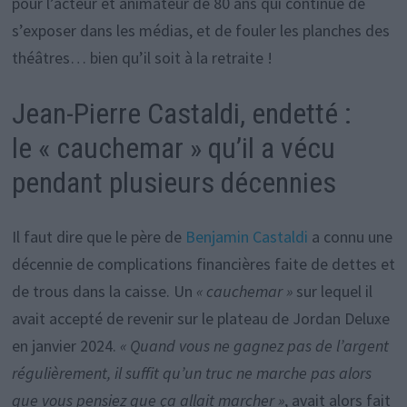
pour l’acteur et animateur de 80 ans qui continue de
s’exposer dans les médias, et de fouler les planches des
théâtres… bien qu’il soit à la retraite !
Jean-Pierre Castaldi, endetté :
le
« cauchemar » qu’il a vécu
pendant plusieurs décennies
Il faut dire que le père de
Benjamin Castaldi
a connu une
décennie de complications financières faite de dettes et
de trous dans la caisse. Un
« cauchemar »
sur lequel il
avait accepté de revenir sur le plateau de Jordan Deluxe
en janvier 2024.
« Quand vous ne gagnez pas de l’argent
régulièrement, il suffit qu’un truc ne marche pas alors
que vous pensiez que ça allait marcher »
, avait alors fait