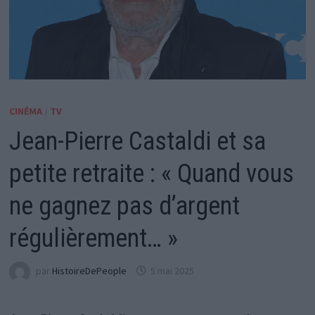
CINÉMA
/
TV
Jean-Pierre Castaldi et sa
petite retraite : « Quand vous
ne gagnez pas d’argent
régulièrement… »
par
HistoireDePeople
5 mai 2025