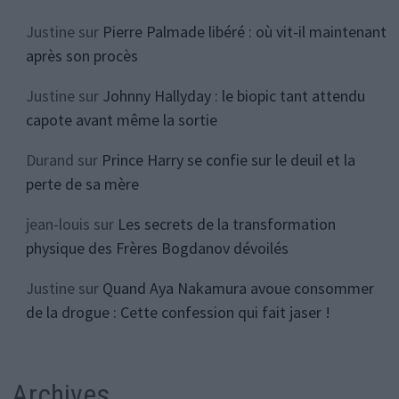
Justine
sur
Pierre Palmade libéré : où vit-il maintenant
après son procès
Justine
sur
Johnny Hallyday : le biopic tant attendu
capote avant même la sortie
Durand
sur
Prince Harry se confie sur le deuil et la
perte de sa mère
jean-louis
sur
Les secrets de la transformation
physique des Frères Bogdanov dévoilés
Justine
sur
Quand Aya Nakamura avoue consommer
de la drogue : Cette confession qui fait jaser !
Archives