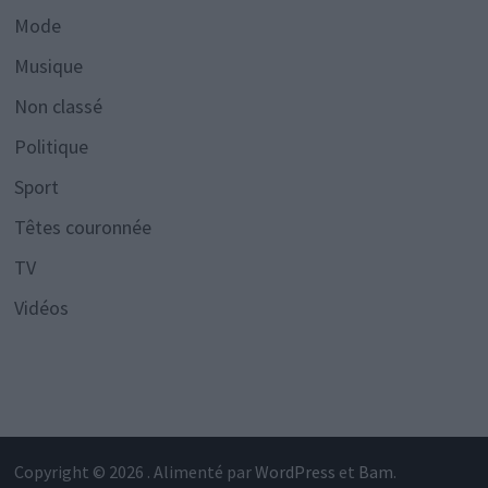
Mode
Musique
Non classé
Politique
Sport
Têtes couronnée
TV
Vidéos
Copyright © 2026
. Alimenté par
WordPress
et
Bam
.