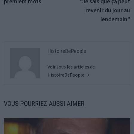
premiers mots
“Je sais que ça peut
revenir du jour au
lendemain”
HistoireDePeople
Voir tous les articles de
HistoireDePeople →
VOUS POURRIEZ AUSSI AIMER