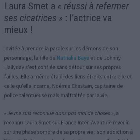
Laura Smet a
« réussi à refermer
ses cicatrices »
: l’actrice va
mieux !
Invitée à prendre la parole sur les démons de son
personnage, la fille de
Nathalie Baye
et de Johnny
Hallyday s’est confiée sans détour sur ses propres
failles. Elle a même établi des liens étroits entre elle et
celle qu’elle incarne, Noémie Chastain, capitaine de
police talentueuse mais maltraitée par la vie.
« Je me suis reconnue dans pas mal de choses »
, a
reconnu Laura Smet sur France Inter. Avant de revenir
sur une phase sombre de sa propre vie : son addiction à