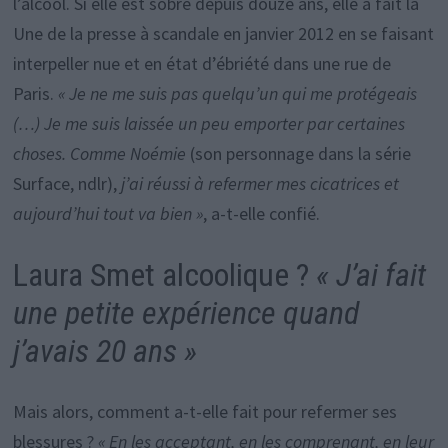
l’alcool. Si elle est sobre depuis douze ans, elle a fait la
Une de la presse à scandale en janvier 2012 en se faisant
interpeller nue et en état d’ébriété dans une rue de
Paris.
« Je ne me suis pas quelqu’un qui me protégeais
(…) Je me suis laissée un peu emporter par certaines
choses. Comme Noémie
(son personnage dans la série
Surface, ndlr),
j’ai réussi à refermer mes cicatrices et
aujourd’hui tout va bien »
, a-t-elle confié.
Laura Smet alcoolique ?
« J’ai fait
une petite expérience quand
j’avais 20 ans »
Mais alors, comment a-t-elle fait pour refermer ses
blessures ?
« En les acceptant, en les comprenant, en leur