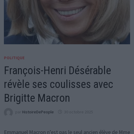
POLITIQUE
François-Henri Désérable
révèle ses coulisses avec
Brigitte Macron
par
HistoireDePeople
30 octobre 2025
Emmanuel Macron n’est pas le seul ancien élève de Mme