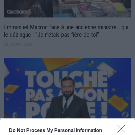
Emmanuel Macron face à une ancienne ministre… qui
le dézingue : “Je n’étais pas fière de toi”
15 avril 2025
Do Not Process My Personal Information