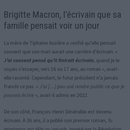
Brigitte Macron, l’écrivain que sa
famille pensait voir un jour
La mère de Tiphaine Auzière a confié qu’elle pensait
souvent que son mari aurait une carrière d’écrivain. «
J’ai souvent pensé qu’il finirait écrivain
, quand je le
voyais s’essayer, vers 16 ou 17 ans, au roman », avait-
elle raconté. Cependant, le futur président n’a jamais
franchi ce pas. «
J’ai […] peu osé rendre public ce que je
pouvais écrire
», avait-il admis en 2022.
De son côté, François-Henri Désérable est devenu
écrivain. À 26 ans, il a publié son premier roman,
Tu
montreras ma tête au peuple
, inspiré par la Révolution