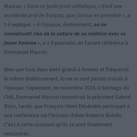
Macron. «
Dans ce lycée privé catholique, c’était une
excellente prof de français, que j’ai eue en première
», a-
t-il expliqué. «
À l’époque, évidemment,
on ne
connaissait rien de la nature de sa relation avec ce
jeune homme
», a-t-il poursuivi, en faisant référence à
Emmanuel Macron.
Bien que tous deux aient grandi à Amiens et fréquenté
le même établissement, ils ne se sont jamais croisés à
l’époque. Cependant, en novembre 2024, à Santiago du
Chili, Emmanuel Macron rencontrait le président Gabriel
Boric, tandis que François-Henri Désérable participait à
une conférence sur l’écrivain chilien Roberto Bolaño.
C’est à cette occasion qu’ils se sont finalement
rencontrés.