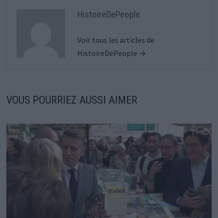
HistoireDePeople
Voir tous les articles de
HistoireDePeople →
VOUS POURRIEZ AUSSI AIMER