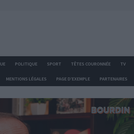
QUE
POLITIQUE
SPORT
TÊTES COURONNÉE
TV
MENTIONS LÉGALES
PAGE D’EXEMPLE
PARTENAIRES