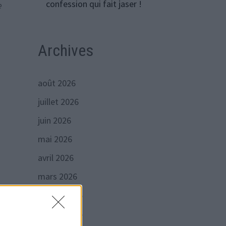
confession qui fait jaser !
e
Archives
août 2026
juillet 2026
juin 2026
mai 2026
avril 2026
mars 2026
février 2026
janvier 2026