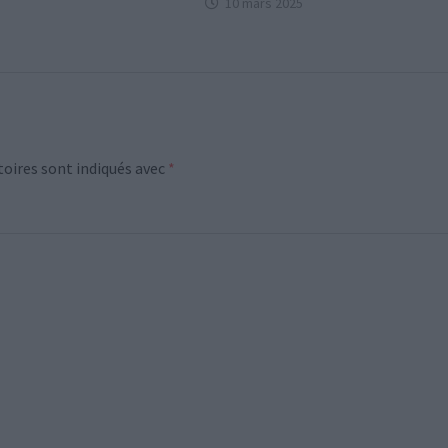
10 mars 2025
oires sont indiqués avec
*