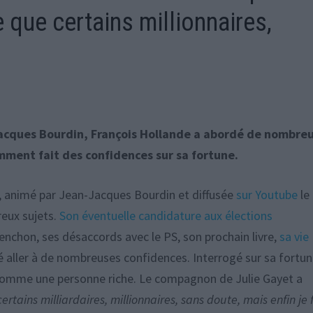
 que certains millionnaires,
acques Bourdin, François Hollande a abordé de nombre
mment fait des confidences sur sa fortune.
, animé par Jean-Jacques Bourdin et diffusée
sur Youtube
le
eux sujets.
Son éventuelle candidature aux élections
enchon, ses désaccords avec le PS, son prochain livre,
sa vie
sé aller à de nombreuses confidences. Interrogé sur sa fortu
er comme une personne riche. Le compagnon de Julie Gayet a
ertains milliardaires, millionnaires, sans doute, mais enfin je 