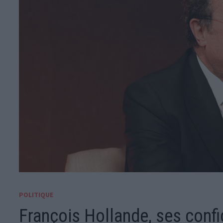
POLITIQUE
François Hollande, ses conf