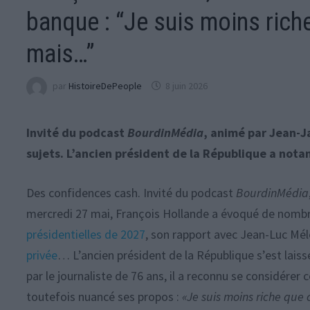
banque : “Je suis moins riche
mais…”
par
HistoireDePeople
8 juin 2026
Invité du podcast
BourdinMédia
, animé par Jean-J
sujets. L’ancien président de la République a nota
Des confidences cash. Invité du podcast
BourdinMédia
mercredi 27 mai, François Hollande a évoqué de nombr
présidentielles de 2027
, son rapport avec Jean-Luc Mél
privée
… L’ancien président de la République s’est lais
par le journaliste de 76 ans, il a reconnu se considér
toutefois nuancé ses propos :
«Je suis moins riche que c