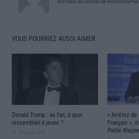
Voir tous les articles de HistoireDePe
VOUS POURRIEZ AUSSI AIMER
Donald Trump : au fait, à quoi
« Arrêtez de 
ressemblait-il jeune ?
Français », 
Pathé Weple
24 janvier 2025