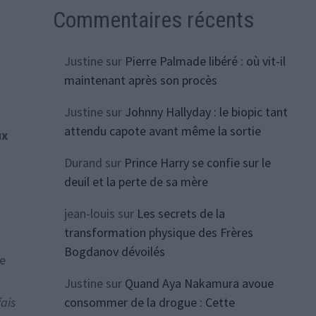
Commentaires récents
Justine
sur
Pierre Palmade libéré : où vit-il
maintenant après son procès
Justine
sur
Johnny Hallyday : le biopic tant
attendu capote avant même la sortie
ux
Durand
sur
Prince Harry se confie sur le
deuil et la perte de sa mère
jean-louis
sur
Les secrets de la
transformation physique des Frères
Bogdanov dévoilés
ne
Justine
sur
Quand Aya Nakamura avoue
fais
consommer de la drogue : Cette