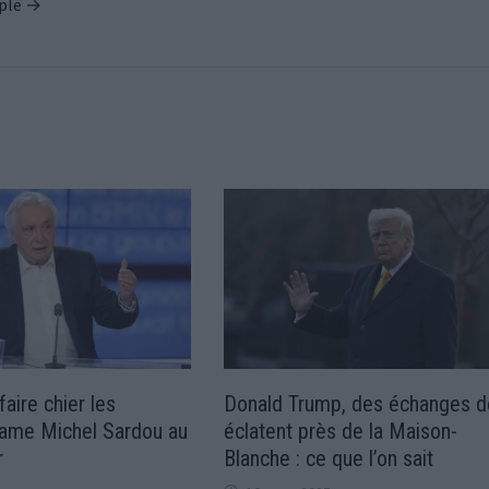
ople →
faire chier les
Donald Trump, des échanges de
clame Michel Sardou au
éclatent près de la Maison-
r
Blanche : ce que l’on sait