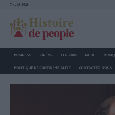
Passer
7 août 2026
au
contenu
BUSINESS
CINÉMA
ÉCRIVAIN
MODE
MUSI
POLITIQUE DE CONFIDENTIALITÉ
CONTACTEZ-NOUS