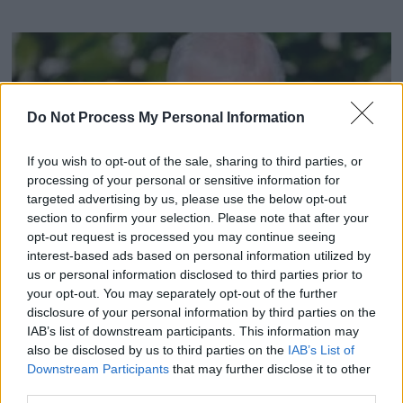
Do Not Process My Personal Information
If you wish to opt-out of the sale, sharing to third parties, or
processing of your personal or sensitive information for
targeted advertising by us, please use the below opt-out
section to confirm your selection. Please note that after your
opt-out request is processed you may continue seeing
interest-based ads based on personal information utilized by
us or personal information disclosed to third parties prior to
Les couts exhorbitants des deplacements de l’ex-
your opt-out. You may separately opt-out of the further
prince Andrew
disclosure of your personal information by third parties on the
IAB’s list of downstream participants. This information may
11 mai 2026
also be disclosed by us to third parties on the
IAB’s List of
Downstream Participants
that may further disclose it to other
third parties.