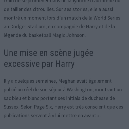
train de se promener dans un labyrinthe d’automne ou
de tailler des citrouilles. Sur ses stories, elle a aussi
montré un moment lors d’un match de la World Series
au Dodger Stadium, en compagnie de Harry et de la
légende du basketball Magic Johnson.
Une mise en scène jugée
excessive par Harry
Il y a quelques semaines, Meghan avait également
publié un réel de son séjour à Washington, montrant un
sac bleu et blanc portant ses initials de duchesse de
Sussex. Selon Page Six, Harry est très conscient que ces
publications servent à « lui mettre en avant ».