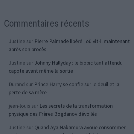
Commentaires récents
Justine
sur
Pierre Palmade libéré : où vit-il maintenant
après son procès
Justine
sur
Johnny Hallyday : le biopic tant attendu
capote avant même la sortie
Durand
sur
Prince Harry se confie sur le deuil et la
perte de sa mère
jean-louis
sur
Les secrets de la transformation
physique des Frères Bogdanov dévoilés
Justine
sur
Quand Aya Nakamura avoue consommer