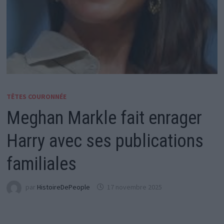
TÊTES COURONNÉE
Meghan Markle fait enrager
Harry avec ses publications
familiales
par
HistoireDePeople
17 novembre 2025