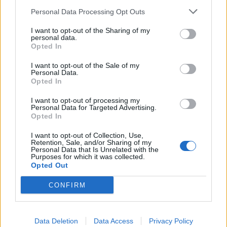
Personal Data Processing Opt Outs
I want to opt-out of the Sharing of my
personal data.
Opted In
I want to opt-out of the Sale of my
Personal Data.
Opted In
I want to opt-out of processing my
Personal Data for Targeted Advertising.
Opted In
Roi Charles III : Une fête grandiose gâchée par un
I want to opt-out of Collection, Use,
incident inattendu
Retention, Sale, and/or Sharing of my
Personal Data that Is Unrelated with the
Purposes for which it was collected.
19 novembre 2025
Opted Out
CONFIRM
Laisser un commentaire
Data Deletion
Data Access
Privacy Policy