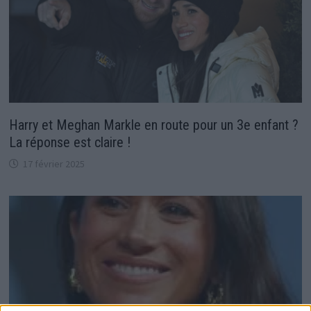
Harry et Meghan Markle en route pour un 3e enfant ?
La réponse est claire !
17 février 2025