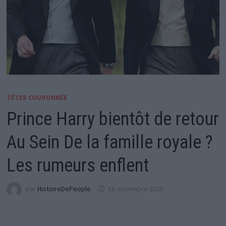
TÊTES COURONNÉE
Prince Harry bientôt de retour
Au Sein De la famille royale ?
Les rumeurs enflent
par
HistoireDePeople
18 novembre 2025