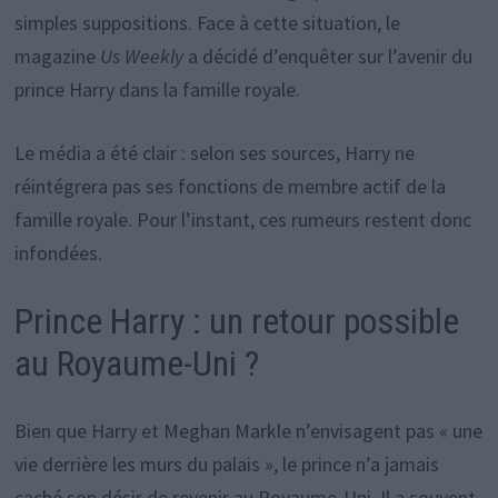
simples suppositions. Face à cette situation, le
magazine
Us Weekly
a décidé d’enquêter sur l’avenir du
prince Harry dans la famille royale.
Le média a été clair : selon ses sources, Harry ne
réintégrera pas ses fonctions de membre actif de la
famille royale. Pour l’instant, ces rumeurs restent donc
infondées.
Prince Harry : un retour possible
au Royaume-Uni ?
Bien que Harry et Meghan Markle n’envisagent pas « une
vie derrière les murs du palais », le prince n’a jamais
caché son désir de revenir au Royaume-Uni. Il a souvent