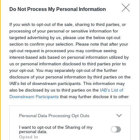
Do Not Process My Personal Information
If you wish to opt-out of the sale, sharing to third parties, or
processing of your personal or sensitive information for
Meghan Markle dénonce le racisme et les secrets de
targeted advertising by us, please use the below opt-out
la famille royale
section to confirm your selection. Please note that after your
opt-out request is processed you may continue seeing
3 mai 2026
interest-based ads based on personal information utilized by
us or personal information disclosed to third parties prior to
your opt-out. You may separately opt-out of the further
disclosure of your personal information by third parties on the
IAB’s list of downstream participants. This information may
also be disclosed by us to third parties on the
IAB’s List of
Downstream Participants
that may further disclose it to other
third parties.
Personal Data Processing Opt Outs
I want to opt-out of the Sharing of my
personal data.
Opted In