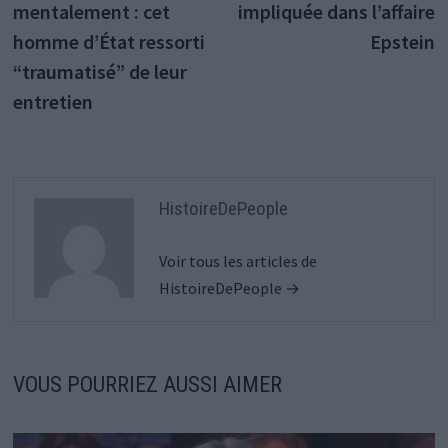
l’article
mentalement : cet
impliquée dans l’affaire
homme d’État ressorti
Epstein
“traumatisé” de leur
entretien
HistoireDePeople
Voir tous les articles de
HistoireDePeople →
VOUS POURRIEZ AUSSI AIMER