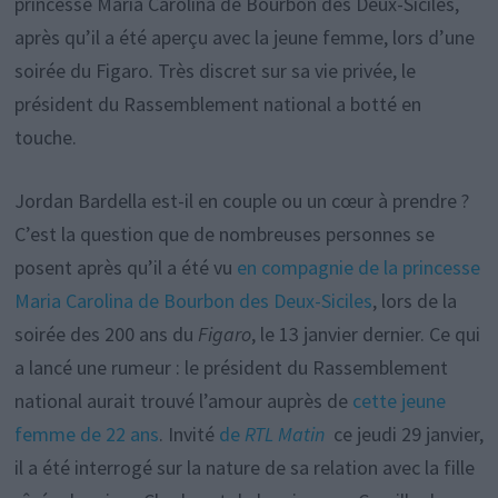
princesse Maria Carolina de Bourbon des Deux-Siciles,
après qu’il a été aperçu avec la jeune femme, lors d’une
soirée du Figaro. Très discret sur sa vie privée, le
président du Rassemblement national a botté en
touche.
Jordan Bardella est-il en couple ou un cœur à prendre ?
C’est la question que de nombreuses personnes se
posent après qu’il a été vu
en compagnie de la princesse
Maria Carolina de Bourbon des Deux-Siciles
, lors de la
soirée des 200 ans du
Figaro
, le 13 janvier dernier. Ce qui
a lancé une rumeur : le président du Rassemblement
national aurait trouvé l’amour auprès de
cette jeune
femme de 22 ans
. Invité
de
RTL Matin
ce jeudi 29 janvier,
il a été interrogé sur la nature de sa relation avec la fille