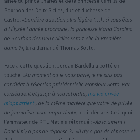
aînée du prince Charles et de la princesse Camilla de
Bourbon des Deux-Siciles, duc et duchesse de
Castro.
«Dernière question plus légère (…) : si vous êtes
à l’Élysée l’année prochaine, la princesse Maria Carolina
de Bourbon des Deux-Siciles sera-t-elle la Première
dame ?»
, lui a demandé Thomas Sotto.
Face à cette question, Jordan Bardella a botté en
touche.
«Au moment où je vous parle, je ne suis pas
candidat à l’élection présidentielle Monsieur Sotto. Par
conséquent et jusqu’à nouvel ordre,
ma vie privée
m’appartient
, de la même manière que votre vie privée
de journaliste vous appartient»
, a-t-il déclaré. Ce à quoi
l’animateur de RTL Matin a rétorqué :
«Absolument !
Donc il n’y a pas de réponse ?»
.
«Il n’y a pas de réponse et