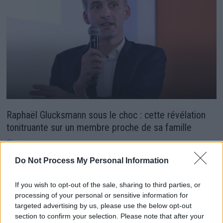
Raphaël Glucksmann sous le choc : cette révélation
tonitruante sur un membre proche de sa famille
19 janvier 2026
Do Not Process My Personal Information
If you wish to opt-out of the sale, sharing to third parties, or
processing of your personal or sensitive information for
targeted advertising by us, please use the below opt-out
section to confirm your selection. Please note that after your