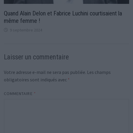
Quand Alain Delon et Fabrice Luchini courtisaient la
même femme !
9 septembre 2024
Laisser un commentaire
Votre adresse e-mail ne sera pas publiée.
Les champs
obligatoires sont indiqués avec
*
COMMENTAIRE
*