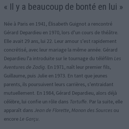
« Il y a beaucoup de bonté en lui »
Née à Paris en 1941, Élisabeth Guignot a rencontré
Gérard Depardieu en 1970, lors d’un cours de théâtre.
Elle avait 29 ans, lui 22. Leur amour s’est rapidement
concrétisé, avec leur mariage la même année. Gérard
Depardieu l’a introduite sur le tournage du téléfilm
Les
Aventures de Zadig
. En 1971, naît leur premier fils,
Guillaume, puis Julie en 1973. En tant que jeunes
parents, ils poursuivent leurs carrières, s’entraidant
mutuellement. En 1984, Gérard Depardieu, alors déjà
célèbre, lui confie un rôle dans
Tartuffe
. Par la suite, elle
apparaît dans
Jean de Florette
,
Manon des Sources
ou
encore
Le Garçu
.