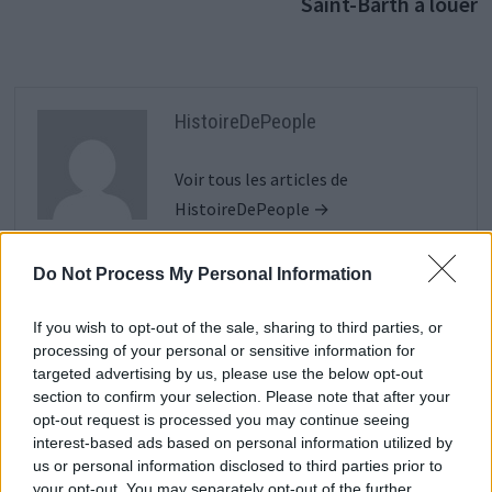
Saint-Barth à louer
HistoireDePeople
Voir tous les articles de
HistoireDePeople →
Do Not Process My Personal Information
VOUS POURRIEZ AUSSI AIMER
If you wish to opt-out of the sale, sharing to third parties, or
processing of your personal or sensitive information for
targeted advertising by us, please use the below opt-out
section to confirm your selection. Please note that after your
opt-out request is processed you may continue seeing
interest-based ads based on personal information utilized by
us or personal information disclosed to third parties prior to
your opt-out. You may separately opt-out of the further