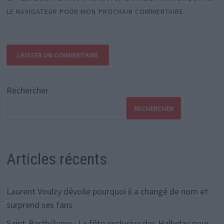
LE NAVIGATEUR POUR MON PROCHAIN COMMENTAIRE.
Rechercher
RECHERCHER
Articles récents
Laurent Voulzy dévoile pourquoi il a changé de nom et
surprend ses fans
Saint-Barthélemy : La fête exclusive des Hallyday pour