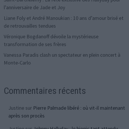
l’anniversaire de Jade et Joy
Liane Foly et André Manoukian : 10 ans d’amour brisé et
de retrouvailles tendues
Véronique Bogdanoff dévoile la mystérieuse
transformation de ses frères
Vanessa Paradis clash un spectateur en plein concert à
Monte-Carlo
Commentaires récents
Justine
sur
Pierre Palmade libéré : où vit-il maintenant
après son procès
Justine
sur
Johnny Hallyday : le biopic tant attendu