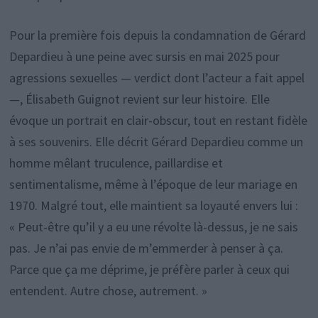
Pour la première fois depuis la condamnation de Gérard
Depardieu à une peine avec sursis en mai 2025 pour
agressions sexuelles — verdict dont l’acteur a fait appel
—, Élisabeth Guignot revient sur leur histoire. Elle
évoque un portrait en clair-obscur, tout en restant fidèle
à ses souvenirs. Elle décrit Gérard Depardieu comme un
homme mêlant truculence, paillardise et
sentimentalisme, même à l’époque de leur mariage en
1970. Malgré tout, elle maintient sa loyauté envers lui :
« Peut-être qu’il y a eu une révolte là-dessus, je ne sais
pas. Je n’ai pas envie de m’emmerder à penser à ça.
Parce que ça me déprime, je préfère parler à ceux qui
entendent. Autre chose, autrement. »