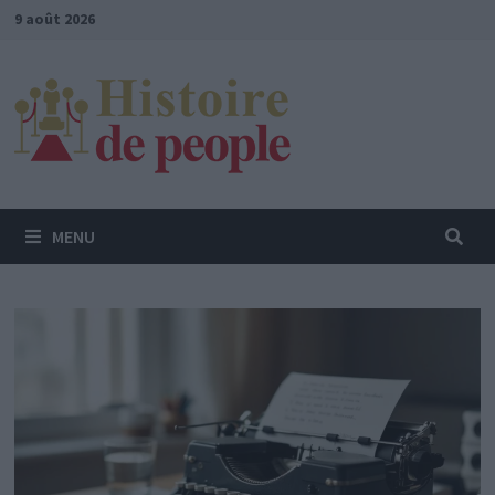
Passer
9 août 2026
au
contenu
MENU