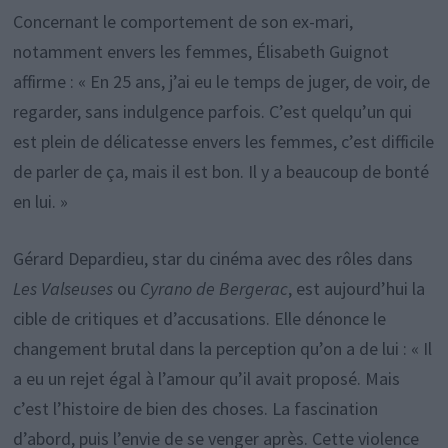
Concernant le comportement de son ex-mari,
notamment envers les femmes, Élisabeth Guignot
affirme : « En 25 ans, j’ai eu le temps de juger, de voir, de
regarder, sans indulgence parfois. C’est quelqu’un qui
est plein de délicatesse envers les femmes, c’est difficile
de parler de ça, mais il est bon. Il y a beaucoup de bonté
en lui. »
Gérard Depardieu, star du cinéma avec des rôles dans
Les Valseuses
ou
Cyrano de Bergerac
, est aujourd’hui la
cible de critiques et d’accusations. Elle dénonce le
changement brutal dans la perception qu’on a de lui : « Il
a eu un rejet égal à l’amour qu’il avait proposé. Mais
c’est l’histoire de bien des choses. La fascination
d’abord, puis l’envie de se venger après. Cette violence