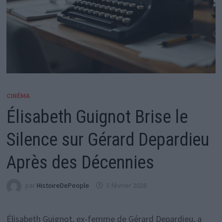
CINÉMA
Élisabeth Guignot Brise le
Silence sur Gérard Depardieu
Après des Décennies
par
HistoireDePeople
5 février 2026
Élisabeth Guignot, ex-femme de Gérard Depardieu, a