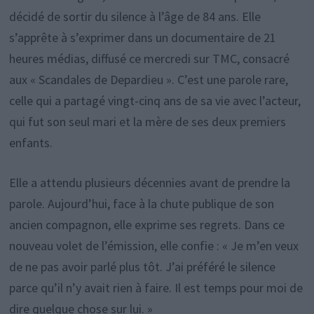
décidé de sortir du silence à l’âge de 84 ans. Elle
s’apprête à s’exprimer dans un documentaire de 21
heures médias, diffusé ce mercredi sur TMC, consacré
aux « Scandales de Depardieu ». C’est une parole rare,
celle qui a partagé vingt-cinq ans de sa vie avec l’acteur,
qui fut son seul mari et la mère de ses deux premiers
enfants.
Elle a attendu plusieurs décennies avant de prendre la
parole. Aujourd’hui, face à la chute publique de son
ancien compagnon, elle exprime ses regrets. Dans ce
nouveau volet de l’émission, elle confie : « Je m’en veux
de ne pas avoir parlé plus tôt. J’ai préféré le silence
parce qu’il n’y avait rien à faire. Il est temps pour moi de
dire quelque chose sur lui. »