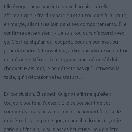
Elle évoque aussi une interview d’archive où elle
affirmait que Gérard Depardieu était toujours à la limite,
en marge, allant très loin dans ses comportements. Elle
confirme cette vision : « Je suis toujours d’accord avec
ça. C’est quelqu’un qui est prêt, pour un bon mot ou
pour détendre l’atmosphère, à dire une idiotie ou un truc
qui dérange. Même si c’est graveleux, même s’il doit
choquer. Mais moi, je ne déteste pas qu’il renverse la
table, qu’il déboulonne les statuts. »
En conclusion, Élisabeth Guignot affirme qu’elle a
toujours soutenu l’acteur. Elle se souvient de ses
conquêtes, mais aussi de son attachement à lui : « Je
dois être bizarre parce que, quand il a du succès, et je
parle au féminin, je suis assez heureuse. Je dois être