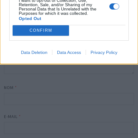
I want to opt-out of Collection, Use,
Retention, Sale, and/or Sharing of my
Personal Data that Is Unrelated with the
Purposes for which it was collected.
Opted Out
CONFIRM
Data Deletion
Data Access
Privacy Policy
NOM
*
E-MAIL
*