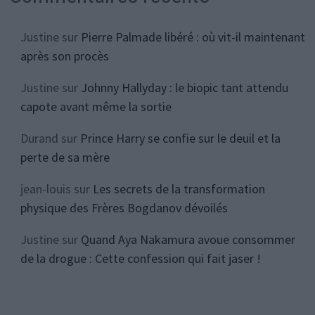
Justine
sur
Pierre Palmade libéré : où vit-il maintenant
après son procès
Justine
sur
Johnny Hallyday : le biopic tant attendu
capote avant même la sortie
Durand
sur
Prince Harry se confie sur le deuil et la
perte de sa mère
jean-louis
sur
Les secrets de la transformation
physique des Frères Bogdanov dévoilés
Justine
sur
Quand Aya Nakamura avoue consommer
de la drogue : Cette confession qui fait jaser !