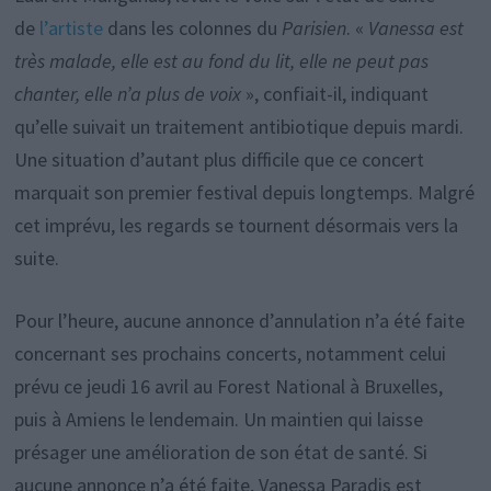
de
l’artiste
dans les colonnes du
Parisien
. «
Vanessa est
très malade, elle est au fond du lit, elle ne peut pas
chanter, elle n’a plus de voix
», confiait-il, indiquant
qu’elle suivait un traitement antibiotique depuis mardi.
Une situation d’autant plus difficile que ce concert
marquait son premier festival depuis longtemps. Malgré
cet imprévu, les regards se tournent désormais vers la
suite.
Pour l’heure, aucune annonce d’annulation n’a été faite
concernant ses prochains concerts, notamment celui
prévu ce jeudi 16 avril au Forest National à Bruxelles,
puis à Amiens le lendemain. Un maintien qui laisse
présager une amélioration de son état de santé. Si
aucune annonce n’a été faite, Vanessa Paradis est