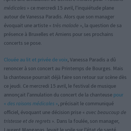
médicales
» ce mercredi 15 avril, l’inquiétude plane
autour de Vanessa Paradis. Alors que son manager
évoquait une artiste «
très malade
», la question de sa
présence à Bruxelles et Amiens pour ses prochains
concerts se pose.
Clouée au lit et privée de voix
, Vanessa Paradis a dû
renoncer à son concert au Printemps de Bourges. Mais
la chanteuse pourrait déjà faire son retour sur scène dès
ce jeudi. Ce mercredi 15 avril, le festival de musique
annonçait l’annulation du concert de la chanteuse
pour
«
des raisons médicales
»
, précisait le communiqué
officiel, évoquant une décision prise «
avec beaucoup de
tristesse et de regrets
». Dans la foulée, son manager,
Laurent Manganas, levait le voile sur l’état de santé