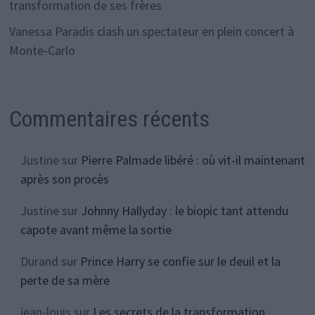
transformation de ses frères
Vanessa Paradis clash un spectateur en plein concert à
Monte-Carlo
Commentaires récents
Justine
sur
Pierre Palmade libéré : où vit-il maintenant
après son procès
Justine
sur
Johnny Hallyday : le biopic tant attendu
capote avant même la sortie
Durand
sur
Prince Harry se confie sur le deuil et la
perte de sa mère
jean-louis
sur
Les secrets de la transformation