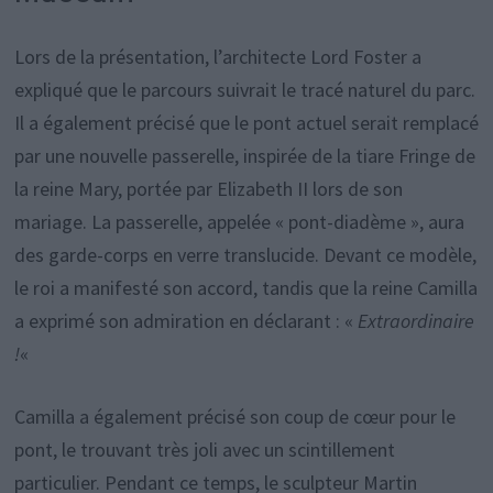
Lors de la présentation, l’architecte Lord Foster a
expliqué que le parcours suivrait le tracé naturel du parc.
Il a également précisé que le pont actuel serait remplacé
par une nouvelle passerelle, inspirée de la tiare Fringe de
la reine Mary, portée par Elizabeth II lors de son
mariage. La passerelle, appelée « pont-diadème », aura
des garde-corps en verre translucide. Devant ce modèle,
le roi a manifesté son accord, tandis que la reine Camilla
a exprimé son admiration en déclarant : «
Extraordinaire
!
«
Camilla a également précisé son coup de cœur pour le
pont, le trouvant très joli avec un scintillement
particulier. Pendant ce temps, le sculpteur Martin