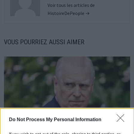
Voir tous les articles de
HistoireDePeople →
VOUS POURRIEZ AUSSI AIMER
Do Not Process My Personal Information