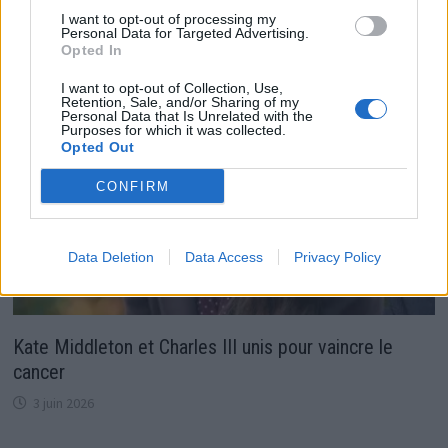
7 janvier 2025
I want to opt-out of processing my
Personal Data for Targeted Advertising.
Opted In
I want to opt-out of Collection, Use,
Retention, Sale, and/or Sharing of my
Personal Data that Is Unrelated with the
Purposes for which it was collected.
Opted Out
CONFIRM
Data Deletion
Data Access
Privacy Policy
Kate Middleton et Charles III unis pour vaincre le
cancer
3 juin 2026