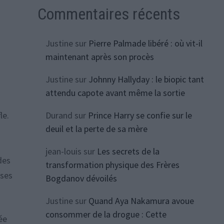
Commentaires récents
Justine
sur
Pierre Palmade libéré : où vit-il
maintenant après son procès
Justine
sur
Johnny Hallyday : le biopic tant
attendu capote avant même la sortie
le.
Durand
sur
Prince Harry se confie sur le
deuil et la perte de sa mère
jean-louis
sur
Les secrets de la
des
transformation physique des Frères
 ses
Bogdanov dévoilés
Justine
sur
Quand Aya Nakamura avoue
consommer de la drogue : Cette
ée