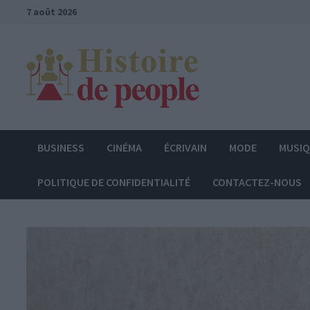
Passer
7 août 2026
au
contenu
BUSINESS
CINÉMA
ÉCRIVAIN
MODE
MUSI
POLITIQUE DE CONFIDENTIALITÉ
CONTACTEZ-NOUS