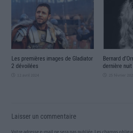
Les premières images de Gladiator
Bernard d’Or
2 dévoilées
dernière nui
12 avril 2024
25 février 20
Laisser un commentaire
Votre adresse e-mail ne sera pas publiée.
Les champs obligat