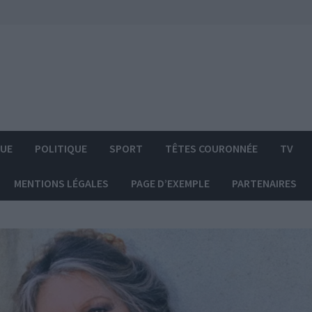
QUE
POLITIQUE
SPORT
TÊTES COURONNÉE
TV
MENTIONS LÉGALES
PAGE D’EXEMPLE
PARTENAIRES