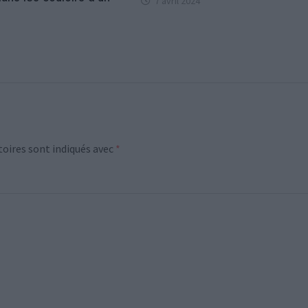
7 avril 2024
oires sont indiqués avec
*