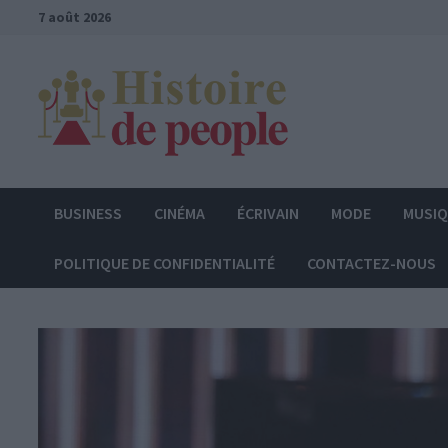
Passer
7 août 2026
au
contenu
BUSINESS
CINÉMA
ÉCRIVAIN
MODE
MUSI
POLITIQUE DE CONFIDENTIALITÉ
CONTACTEZ-NOUS