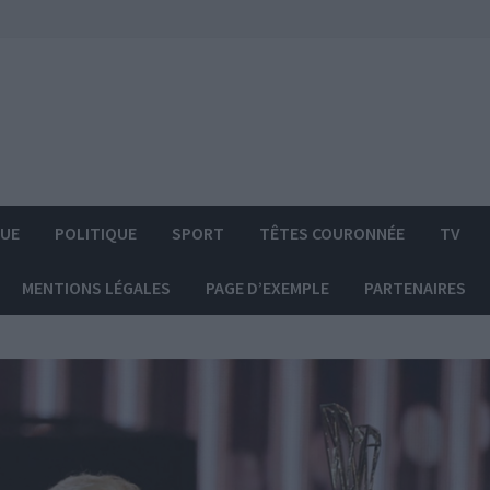
QUE
POLITIQUE
SPORT
TÊTES COURONNÉE
TV
MENTIONS LÉGALES
PAGE D’EXEMPLE
PARTENAIRES