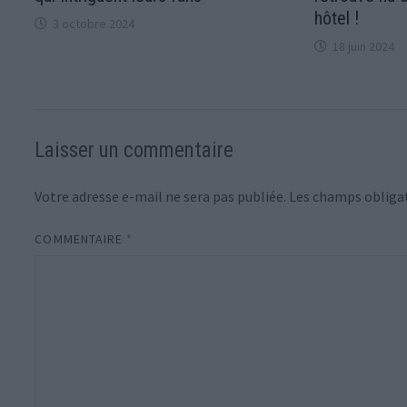
hôtel !
3 octobre 2024
18 juin 2024
Laisser un commentaire
Votre adresse e-mail ne sera pas publiée.
Les champs obligat
COMMENTAIRE
*