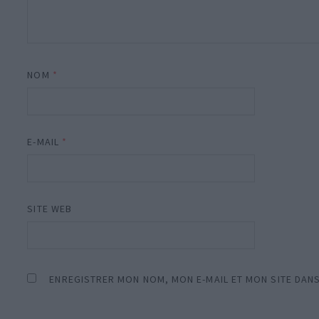
NOM
*
E-MAIL
*
SITE WEB
ENREGISTRER MON NOM, MON E-MAIL ET MON SITE DAN