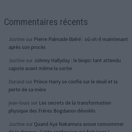
Commentaires récents
Justine
sur
Pierre Palmade libéré : où vit-il maintenant
après son procès
Justine
sur
Johnny Hallyday : le biopic tant attendu
capote avant même la sortie
Durand
sur
Prince Harry se confie sur le deuil et la
perte de sa mère
jean-louis
sur
Les secrets de la transformation
physique des Frères Bogdanov dévoilés
Justine
sur
Quand Aya Nakamura avoue consommer
de la drogue : Cette confession qui fait jaser !