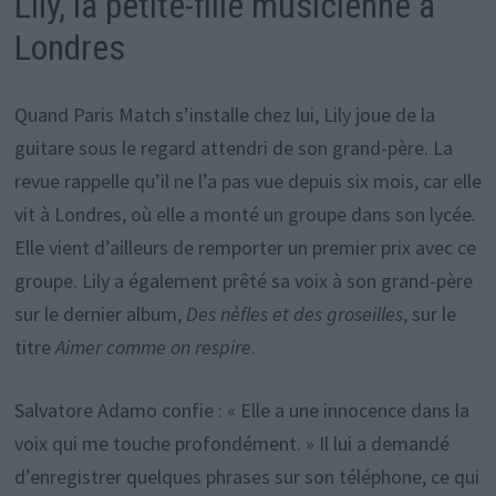
Lily, la petite-fille musicienne à
Londres
Quand Paris Match s’installe chez lui, Lily joue de la
guitare sous le regard attendri de son grand-père. La
revue rappelle qu’il ne l’a pas vue depuis six mois, car elle
vit à Londres, où elle a monté un groupe dans son lycée.
Elle vient d’ailleurs de remporter un premier prix avec ce
groupe. Lily a également prêté sa voix à son grand-père
sur le dernier album,
Des nèfles et des groseilles
, sur le
titre
Aimer comme on respire
.
Salvatore Adamo confie : « Elle a une innocence dans la
voix qui me touche profondément. » Il lui a demandé
d’enregistrer quelques phrases sur son téléphone, ce qui