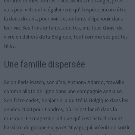
enfants et mes petites-filles vivent à l’étranger, je les
vois peu. » Il confie également qu’il espère encore être
là dans dix ans, pour voir ses enfants s’épanouir dans
leur vie. Ses trois enfants, adultes, ont tous choisi de
vivre en dehors de la Belgique, tout comme ses petites-
filles.
Une famille dispersée
Selon Paris Match, son aîné, Anthony Adamo, travaille
comme pilote de ligne dans une compagnie anglaise.
Son frère cadet, Benjamin, a quitté la Belgique dans les
années 2000 pour Londres, où il s’est lancé dans la
musique. Le magazine indique qu’il est actuellement
bassiste du groupe Fujiya et Miyagi, qui prévoit de sortir