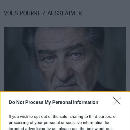
VOUS POURRIEZ AUSSI AIMER
Do Not Process My Personal Information
Eddy Mitchell se confie sur sa fin de vie et son
héritage étonnant
If you wish to opt-out of the sale, sharing to third parties, or
processing of your personal or sensitive information for
14 décembre 2025
targeted advertising by us, please use the below opt-out