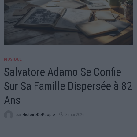
MUSIQUE
Salvatore Adamo Se Confie
Sur Sa Famille Dispersée à 82
Ans
par
HistoireDePeople
3 mai 2026