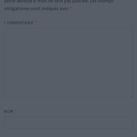
Votre adresse e-mail ne sera pas publiée.
Les champs
obligatoires sont indiqués avec
*
COMMENTAIRE
*
NOM
*