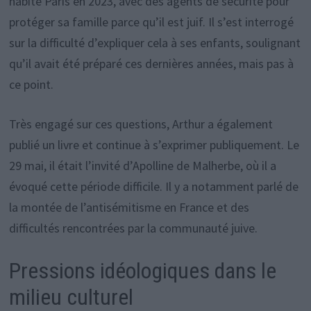
habite Paris en 2023, avec des agents de sécurité pour
protéger sa famille parce qu’il est juif. Il s’est interrogé
sur la difficulté d’expliquer cela à ses enfants, soulignant
qu’il avait été préparé ces dernières années, mais pas à
ce point.
Très engagé sur ces questions, Arthur a également
publié un livre et continue à s’exprimer publiquement. Le
29 mai, il était l’invité d’Apolline de Malherbe, où il a
évoqué cette période difficile. Il y a notamment parlé de
la montée de l’antisémitisme en France et des
difficultés rencontrées par la communauté juive.
Pressions idéologiques dans le
milieu culturel