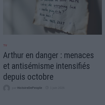
TV
Arthur en danger : menaces
et antisémisme intensifiés
depuis octobre
par
HistoireDePeople
1 juin 2026