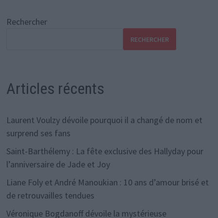
Rechercher
RECHERCHER
Articles récents
Laurent Voulzy dévoile pourquoi il a changé de nom et
surprend ses fans
Saint-Barthélemy : La fête exclusive des Hallyday pour
l’anniversaire de Jade et Joy
Liane Foly et André Manoukian : 10 ans d’amour brisé et
de retrouvailles tendues
Véronique Bogdanoff dévoile la mystérieuse