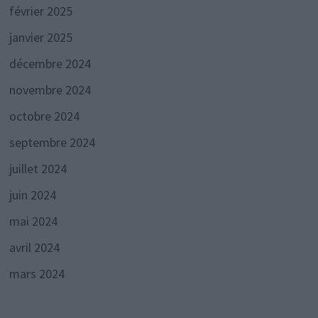
février 2025
janvier 2025
décembre 2024
novembre 2024
octobre 2024
septembre 2024
juillet 2024
juin 2024
mai 2024
avril 2024
mars 2024