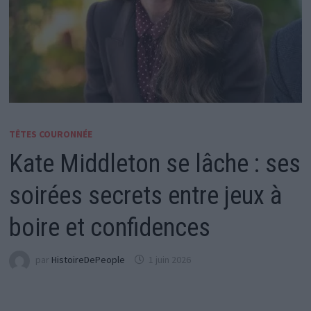
TÊTES COURONNÉE
Kate Middleton se lâche : ses
soirées secrets entre jeux à
boire et confidences
par
HistoireDePeople
1 juin 2026