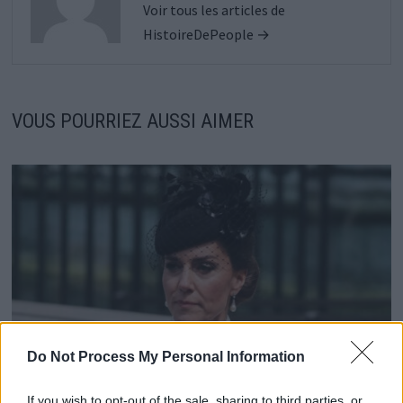
Voir tous les articles de
HistoireDePeople →
VOUS POURRIEZ AUSSI AIMER
Do Not Process My Personal Information
If you wish to opt-out of the sale, sharing to third parties, or