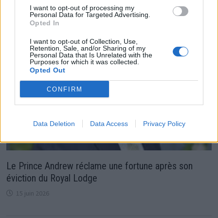
1 avril 2026
I want to opt-out of processing my
Personal Data for Targeted Advertising.
Opted In
I want to opt-out of Collection, Use,
Retention, Sale, and/or Sharing of my
Personal Data that Is Unrelated with the
Purposes for which it was collected.
Opted Out
CONFIRM
Data Deletion
Data Access
Privacy Policy
Le Prince Andrew réclame une fortune après son
éviction du Royal Lodge
15 juin 2026