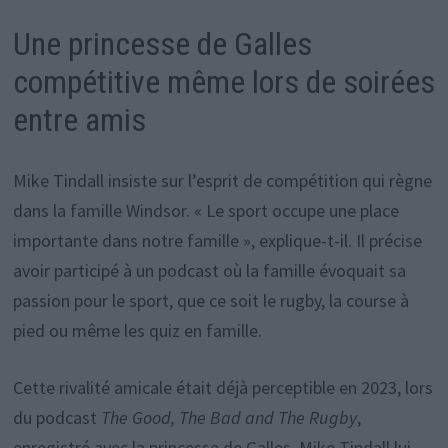
Une princesse de Galles
compétitive même lors de soirées
entre amis
Mike Tindall insiste sur l’esprit de compétition qui règne
dans la famille Windsor. « Le sport occupe une place
importante dans notre famille », explique-t-il. Il précise
avoir participé à un podcast où la famille évoquait sa
passion pour le sport, que ce soit le rugby, la course à
pied ou même les quiz en famille.
Cette rivalité amicale était déjà perceptible en 2023, lors
du podcast
The Good, The Bad and The Rugby
,
enregistré avec la princesse de Galles. Mike Tindall lui