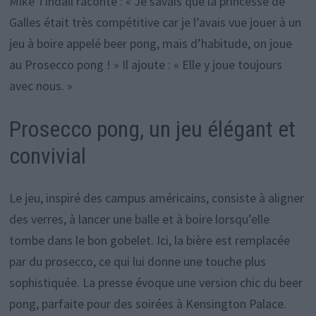
Mike Tindall raconte : « Je savais que la princesse de
Galles était très compétitive car je l’avais vue jouer à un
jeu à boire appelé beer pong, mais d’habitude, on joue
au Prosecco pong ! » Il ajoute : « Elle y joue toujours
avec nous. »
Prosecco pong, un jeu élégant et
convivial
Le jeu, inspiré des campus américains, consiste à aligner
des verres, à lancer une balle et à boire lorsqu’elle
tombe dans le bon gobelet. Ici, la bière est remplacée
par du prosecco, ce qui lui donne une touche plus
sophistiquée. La presse évoque une version chic du beer
pong, parfaite pour des soirées à Kensington Palace.