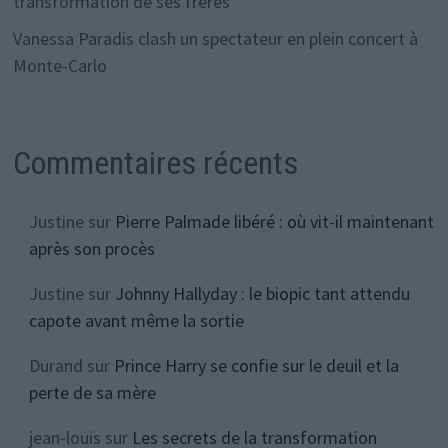
transformation de ses frères
Vanessa Paradis clash un spectateur en plein concert à
Monte-Carlo
Commentaires récents
Justine
sur
Pierre Palmade libéré : où vit-il maintenant
après son procès
Justine
sur
Johnny Hallyday : le biopic tant attendu
capote avant même la sortie
Durand
sur
Prince Harry se confie sur le deuil et la
perte de sa mère
jean-louis
sur
Les secrets de la transformation