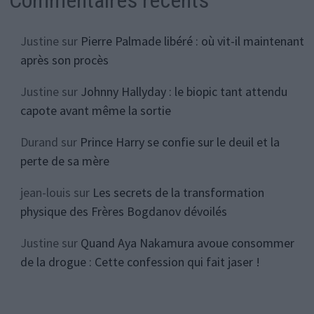
Justine
sur
Pierre Palmade libéré : où vit-il maintenant
après son procès
Justine
sur
Johnny Hallyday : le biopic tant attendu
capote avant même la sortie
Durand
sur
Prince Harry se confie sur le deuil et la
perte de sa mère
jean-louis
sur
Les secrets de la transformation
physique des Frères Bogdanov dévoilés
Justine
sur
Quand Aya Nakamura avoue consommer
de la drogue : Cette confession qui fait jaser !