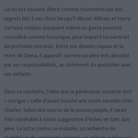
Le roi est souvent décrit comme tourmenté par des
regrets liés à ses choix lorsqu’il élevait William et Harry.
Certains médias évoquent même un geste parental
considéré comme historique, pour lequel il ressentirait
de profonds remords. Entre ses devoirs royaux et la
mort de Diana, il apparaît comme un père très absorbé
par ses responsabilités, au détriment du quotidien avec
ses enfants.
Dans ce contexte, l’idée que la génération suivante doit
« corriger » celle d’avant touche une corde sensible chez
Charles. Selon une source de la presse people, il serait
très vulnérable à toute suggestion d’échec en tant que
père. La lutte contre sa maladie, sa recherche de
stabilité et de continuité rendent ces débats publics sur