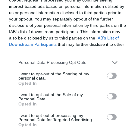
interest-based ads based on personal information utilized by
us or personal information disclosed to third parties prior to
your opt-out. You may separately opt-out of the further
disclosure of your personal information by third parties on the
IAB’s list of downstream participants. This information may
also be disclosed by us to third parties on the
IAB’s List of
Downstream Participants
that may further disclose it to other
third parties.
Personal Data Processing Opt Outs
La reine Camilla gravement malade : elle se retire de
I want to opt-out of the Sharing of my
personal data.
ses engagements royaux
Opted In
5 novembre 2024
I want to opt-out of the Sale of my
Personal Data.
Opted In
I want to opt-out of processing my
Personal Data for Targeted Advertising.
Opted In