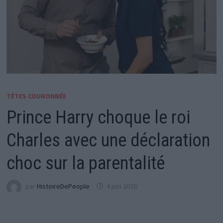
TÊTES COURONNÉE
Prince Harry choque le roi
Charles avec une déclaration
choc sur la parentalité
par
HistoireDePeople
4 juin 2026