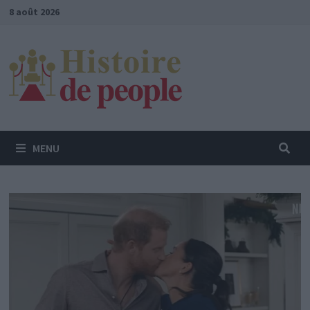
Passer
8 août 2026
au
contenu
MENU