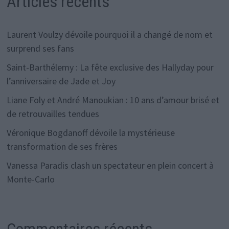
Articles récents
Laurent Voulzy dévoile pourquoi il a changé de nom et
surprend ses fans
Saint-Barthélemy : La fête exclusive des Hallyday pour
l’anniversaire de Jade et Joy
Liane Foly et André Manoukian : 10 ans d’amour brisé et
de retrouvailles tendues
Véronique Bogdanoff dévoile la mystérieuse
transformation de ses frères
Vanessa Paradis clash un spectateur en plein concert à
Monte-Carlo
Commentaires récents