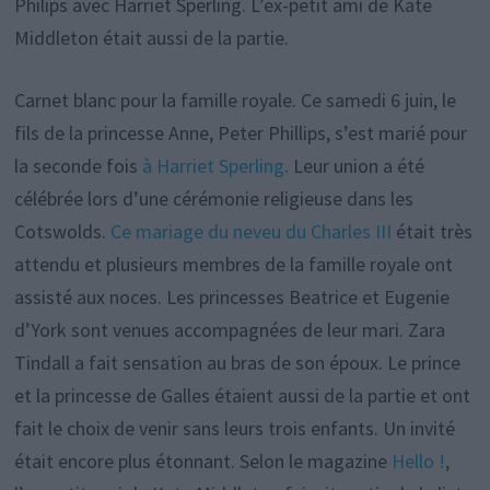
Philips avec Harriet Sperling. L’ex-petit ami de Kate
Middleton était aussi de la partie.
Carnet blanc pour la famille royale. Ce samedi 6 juin, le
fils de la princesse Anne, Peter Phillips, s’est marié pour
la seconde fois
à Harriet Sperling
. Leur union a été
célébrée lors d’une cérémonie religieuse dans les
Cotswolds.
Ce mariage du neveu du Charles III
était très
attendu et plusieurs membres de la famille royale ont
assisté aux noces. Les princesses Beatrice et Eugenie
d’York sont venues accompagnées de leur mari. Zara
Tindall a fait sensation au bras de son époux. Le prince
et la princesse de Galles étaient aussi de la partie et ont
fait le choix de venir sans leurs trois enfants. Un invité
était encore plus étonnant. Selon le magazine
Hello !
,