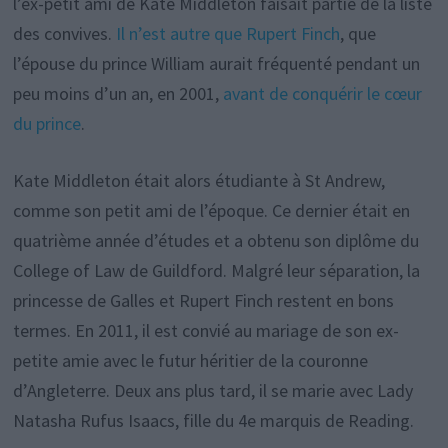
l’ex-petit ami de Kate Middleton faisait partie de la liste
des convives.
Il n’est autre que Rupert Finch
, que
l’épouse du prince William aurait fréquenté pendant un
peu moins d’un an, en 2001,
avant de conquérir le cœur
du prince
.
Kate Middleton était alors étudiante à St Andrew,
comme son petit ami de l’époque. Ce dernier était en
quatrième année d’études et a obtenu son diplôme du
College of Law de Guildford. Malgré leur séparation, la
princesse de Galles et Rupert Finch restent en bons
termes. En 2011, il est convié au mariage de son ex-
petite amie avec le futur héritier de la couronne
d’Angleterre. Deux ans plus tard, il se marie avec Lady
Natasha Rufus Isaacs, fille du 4e marquis de Reading.