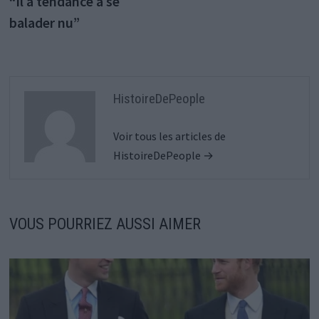
“Il a tendance à se
balader nu”
HistoireDePeople
Voir tous les articles de
HistoireDePeople →
VOUS POURRIEZ AUSSI AIMER