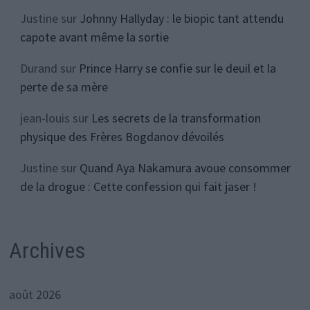
Justine
sur
Johnny Hallyday : le biopic tant attendu
capote avant même la sortie
Durand
sur
Prince Harry se confie sur le deuil et la
perte de sa mère
jean-louis
sur
Les secrets de la transformation
physique des Frères Bogdanov dévoilés
Justine
sur
Quand Aya Nakamura avoue consommer
de la drogue : Cette confession qui fait jaser !
Archives
août 2026