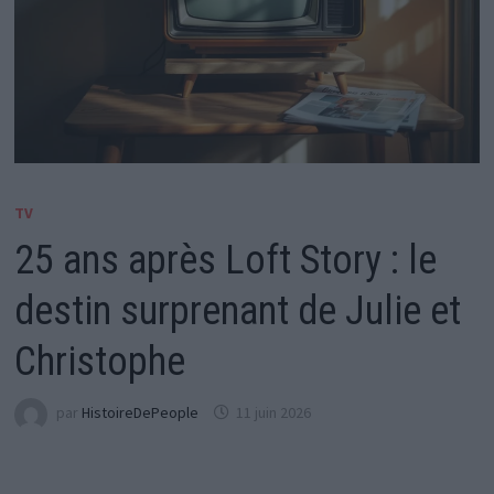
TV
25 ans après Loft Story : le
destin surprenant de Julie et
Christophe
par
HistoireDePeople
11 juin 2026