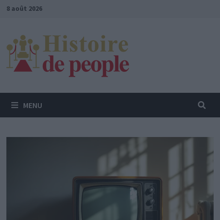
Passer
8 août 2026
au
contenu
MENU