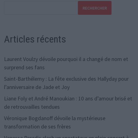
RECHERCHER
Articles récents
Laurent Voulzy dévoile pourquoi il a changé de nom et
surprend ses fans
Saint-Barthélemy : La fête exclusive des Hallyday pour
l’anniversaire de Jade et Joy
Liane Foly et André Manoukian : 10 ans d’amour brisé et
de retrouvailles tendues
Véronique Bogdanoff dévoile la mystérieuse
transformation de ses frères
Vanessa Paradis clash un spectateur en plein concert à