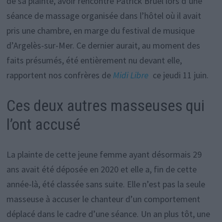
de sa plainte, avoir rencontré Patrick Bruel lors d’une
séance de massage organisée dans l’hôtel où il avait
pris une chambre, en marge du festival de musique
d’Argelès-sur-Mer. Ce dernier aurait, au moment des
faits présumés, été entièrement nu devant elle,
rapportent nos confrères de
Midi Libre
ce jeudi 11 juin.
Ces deux autres masseuses qui
l’ont accusé
La plainte de cette jeune femme ayant désormais 29
ans avait été déposée en 2020 et elle a, fin de cette
année-là, été classée sans suite. Elle n’est pas la seule
masseuse à accuser le chanteur d’un comportement
déplacé dans le cadre d’une séance. Un an plus tôt, une