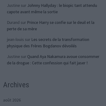
Justine
sur
Johnny Hallyday : le biopic tant attendu
capote avant même la sortie
Durand
sur
Prince Harry se confie sur le deuil et la
perte de sa mère
jean-louis
sur
Les secrets de la transformation
physique des Frères Bogdanov dévoilés
Justine
sur
Quand Aya Nakamura avoue consommer
de la drogue : Cette confession qui fait jaser !
Archives
août 2026