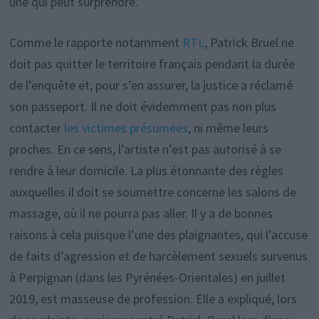
une qui peut surprendre.
Comme le rapporte notamment
RTL
, Patrick Bruel ne
doit pas quitter le territoire français pendant la durée
de l’enquête et, pour s’en assurer, la justice a réclamé
son passeport. Il ne doit évidemment pas non plus
contacter
les victimes présumées
, ni même leurs
proches. En ce sens, l’artiste n’est pas autorisé à se
rendre à leur domicile. La plus étonnante des règles
auxquelles il doit se soumettre concerne les salons de
massage, où il ne pourra pas aller. Il y a de bonnes
raisons à cela puisque l’une des plaignantes, qui l’accuse
de faits d’agression et de harcèlement sexuels survenus
à Perpignan (dans les Pyrénées-Orientales) en juillet
2019, est masseuse de profession. Elle a expliqué, lors