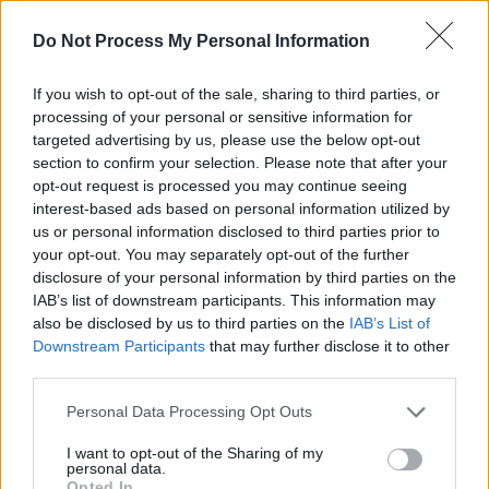
Do Not Process My Personal Information
If you wish to opt-out of the sale, sharing to third parties, or
processing of your personal or sensitive information for
targeted advertising by us, please use the below opt-out
Kendji Girac blanchi : Le parquet classe l’affaire sans
section to confirm your selection. Please note that after your
suite
opt-out request is processed you may continue seeing
26 juin 2024
interest-based ads based on personal information utilized by
us or personal information disclosed to third parties prior to
your opt-out. You may separately opt-out of the further
disclosure of your personal information by third parties on the
IAB’s list of downstream participants. This information may
also be disclosed by us to third parties on the
IAB’s List of
Downstream Participants
that may further disclose it to other
third parties.
Personal Data Processing Opt Outs
I want to opt-out of the Sharing of my
personal data.
Opted In