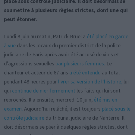
placé sous contrôle judiciaire. Il doit désormais se
soumettre à plusieurs règles strictes, dont une qui
peut étonner.
Lundi 8 juin au matin, Patrick Bruel a
été placé en garde
à vue
dans les locaux du premier district de la police
judiciaire de Paris après avoir été accusé de viols et
d’agressions sexuelles
par plusieurs femmes.
Le
chanteur et acteur de 67 ans
a été entendu
au total
pendant 48 heures pour
livrer sa version de l’histoire,
lui
qui
continue de nier fermement
les faits qui lui sont
reprochés. Il a ensuite, mercredi 10 juin,
été mis en
examen.
Aujourd’hui relâché, il est toujours
placé sous le
contrôle judiciaire
du tribunal judiciaire de Nanterre. Il
doit désormais se plier à quelques règles strictes, dont