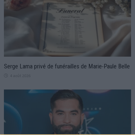
Serge Lama privé de funérailles de Marie-Paule Belle
4 août 2026