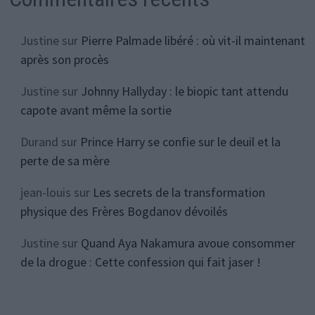
Justine
sur
Pierre Palmade libéré : où vit-il maintenant
après son procès
Justine
sur
Johnny Hallyday : le biopic tant attendu
capote avant même la sortie
Durand
sur
Prince Harry se confie sur le deuil et la
perte de sa mère
jean-louis
sur
Les secrets de la transformation
physique des Frères Bogdanov dévoilés
Justine
sur
Quand Aya Nakamura avoue consommer
de la drogue : Cette confession qui fait jaser !