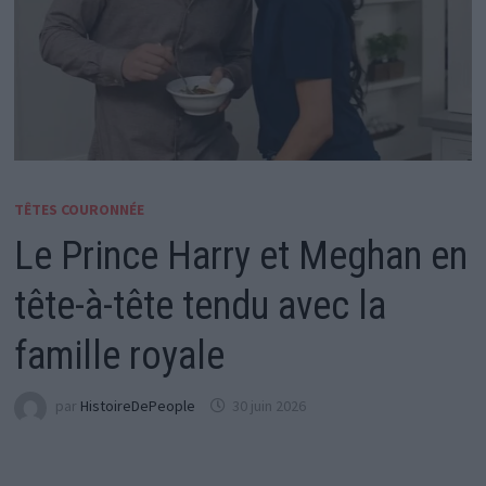
TÊTES COURONNÉE
Le Prince Harry et Meghan en
tête-à-tête tendu avec la
famille royale
par
HistoireDePeople
30 juin 2026