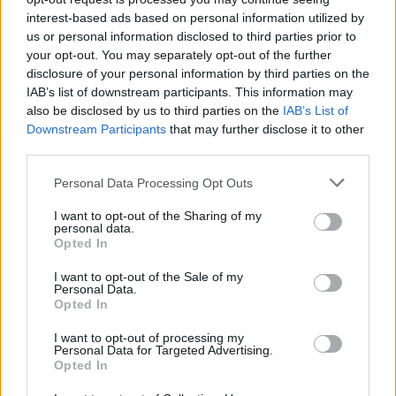
interest-based ads based on personal information utilized by
us or personal information disclosed to third parties prior to
your opt-out. You may separately opt-out of the further
disclosure of your personal information by third parties on the
IAB’s list of downstream participants. This information may
also be disclosed by us to third parties on the
IAB’s List of
Downstream Participants
that may further disclose it to other
third parties.
Personal Data Processing Opt Outs
Catastrophe pour la princesse Mette-Marit une greffe
I want to opt-out of the Sharing of my
personal data.
vitale en urgence
Opted In
9 juin 2026
I want to opt-out of the Sale of my
Personal Data.
Opted In
I want to opt-out of processing my
Personal Data for Targeted Advertising.
Opted In