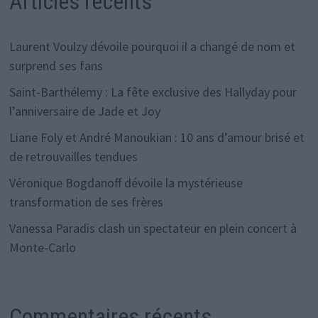
Articles récents
Laurent Voulzy dévoile pourquoi il a changé de nom et
surprend ses fans
Saint-Barthélemy : La fête exclusive des Hallyday pour
l’anniversaire de Jade et Joy
Liane Foly et André Manoukian : 10 ans d’amour brisé et
de retrouvailles tendues
Véronique Bogdanoff dévoile la mystérieuse
transformation de ses frères
Vanessa Paradis clash un spectateur en plein concert à
Monte-Carlo
Commentaires récents