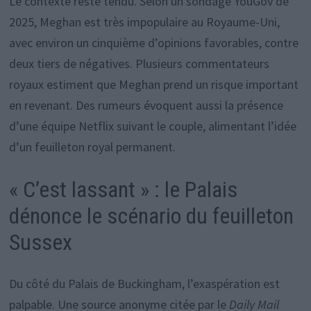
Le contexte reste tendu. Selon un sondage YouGov de
2025, Meghan est très impopulaire au Royaume-Uni,
avec environ un cinquième d’opinions favorables, contre
deux tiers de négatives. Plusieurs commentateurs
royaux estiment que Meghan prend un risque important
en revenant. Des rumeurs évoquent aussi la présence
d’une équipe Netflix suivant le couple, alimentant l’idée
d’un feuilleton royal permanent.
« C’est lassant » : le Palais
dénonce le scénario du feuilleton
Sussex
Du côté du Palais de Buckingham, l’exaspération est
palpable. Une source anonyme citée par le
Daily Mail