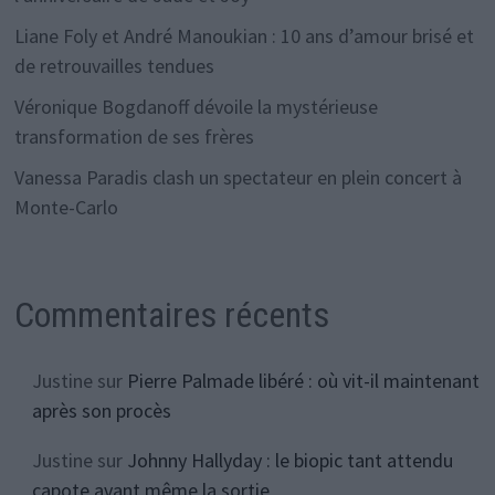
Liane Foly et André Manoukian : 10 ans d’amour brisé et
de retrouvailles tendues
Véronique Bogdanoff dévoile la mystérieuse
transformation de ses frères
Vanessa Paradis clash un spectateur en plein concert à
Monte-Carlo
Commentaires récents
Justine
sur
Pierre Palmade libéré : où vit-il maintenant
après son procès
Justine
sur
Johnny Hallyday : le biopic tant attendu
capote avant même la sortie