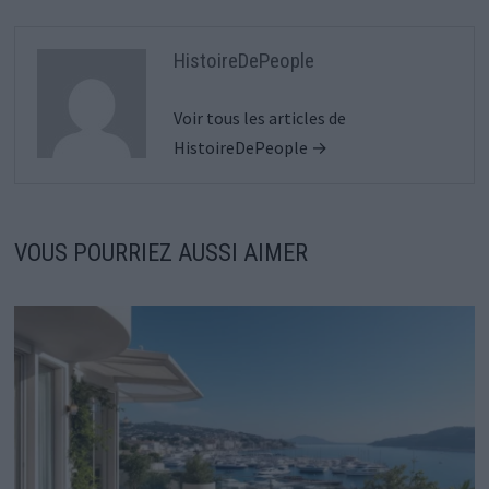
HistoireDePeople
Voir tous les articles de
HistoireDePeople →
VOUS POURRIEZ AUSSI AIMER