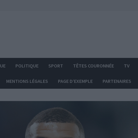
QUE
POLITIQUE
SPORT
TÊTES COURONNÉE
TV
MENTIONS LÉGALES
PAGE D’EXEMPLE
PARTENAIRES