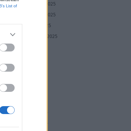
décembre 2025
B’s List of
novembre 2025
octobre 2025
n ne
septembre 2025
août 2025
juillet 2025
juin 2025
mai 2025
avril 2025
qui a
mars 2025
février 2025
janvier 2025