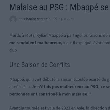
Malaise au PSG : Mbappé se 
par
HistoireDePeople
4 juin 2024
Mardi, à Metz, Kylian Mbappé a partagé les raisons de 
me rendaient malheureux, »
a-t-il expliqué, évoquan
club.
Une Saison de Conflits
Mbappé, qui avait débuté la saison écoulée écarté du g
a précisé :
« Je n’étais pas malheureux au PSG, ce se
personnes ont contribué à mon malaise. »
Avant la tournée estivale de 2023 en Asie, la direction 