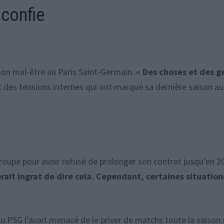
confie
son mal-être au Paris Saint-Germain.
« Des choses et des g
t des tensions internes qui ont marqué sa dernière saison au
roupe pour avoir refusé de prolonger son contrat jusqu’en 2
rait ingrat de dire cela. Cependant, certaines situation
du PSG l’avait menacé de le priver de matchs toute la saison s