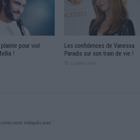
plainte pour viol
Les confidences de Vanessa
llia !
Paradis sur son train de vie !
13 juillet 2024
oires sont indiqués avec
*