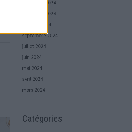
décembre 2024
Publication
VANTE
suivante :
re le
novembre 2024
sein
octobre 2024
septembre 2024
juillet 2024
juin 2024
mai 2024
avril 2024
mars 2024
Catégories