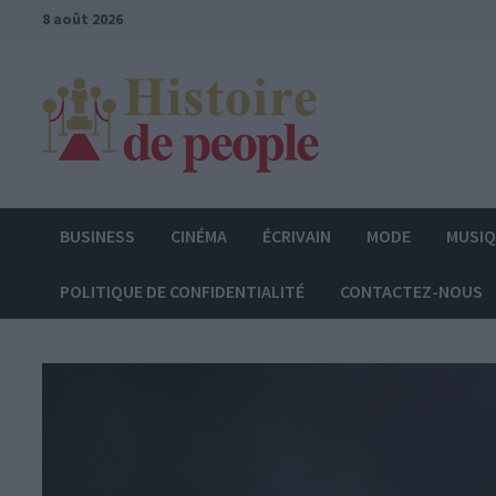
Passer
8 août 2026
au
contenu
BUSINESS
CINÉMA
ÉCRIVAIN
MODE
MUSI
POLITIQUE DE CONFIDENTIALITÉ
CONTACTEZ-NOUS